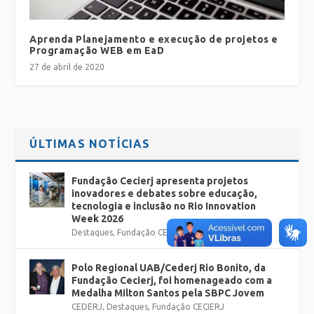
Aprenda Planejamento e execução de projetos e
Programação WEB em EaD
27 de abril de 2020
ÚLTIMAS NOTÍCIAS
Fundação Cecierj apresenta projetos
inovadores e debates sobre educação,
tecnologia e inclusão no Rio Innovation
Week 2026
Destaques
,
Fundação CECIERJ
Polo Regional UAB/Cederj Rio Bonito, da
Fundação Cecierj, foi homenageado com a
Medalha Milton Santos pela SBPC Jovem
CEDERJ
,
Destaques
,
Fundação CECIERJ