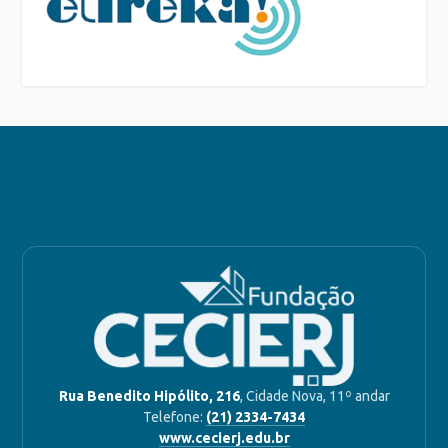
Rua Benedito Hipólito, 216
, Cidade Nova, 11º andar
Telefone:
(21) 2334-7434
www.cecierj.edu.br