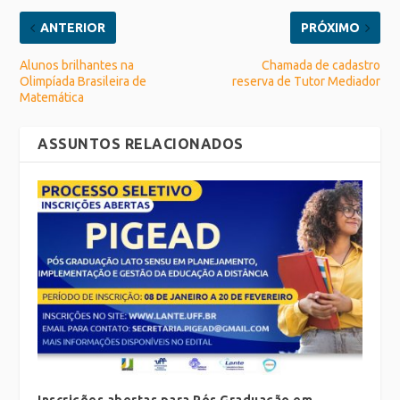
ANTERIOR
PRÓXIMO
Alunos brilhantes na
Chamada de cadastro
Olimpíada Brasileira de
reserva de Tutor Mediador
Matemática
ASSUNTOS RELACIONADOS