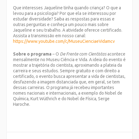
Que interesses Jaqueline tinha quando criança? O que a
levou para a psicologia? Por que ela se interessou por
estudar diversidade? Saiba as respostas para essas e
outras perguntas e conheça um pouco mais sobre
Jaqueline e seu trabalho. A atividade oferece certificado.
Assista a transmissão em nosso canal:
https://www.youtube.com/c/MuseuCienciaeVidamcv
Sobre o programa
– O
De Frente com Cientistas
acontece
mensalmente no Museu Ciência e Vida. A ideia do evento é
mostrar a trajetória do cientista, aproximando a plateia da
carreira e seus estudos. Sempre gratuito e com direito a
certificado, o evento busca apresentar a vida de cientistas,
desfazendo a imagem distanciada que, em geral, se tem
dessas carreiras. O programa já recebeu importantes
nomes nacionais e internacionais, a exemplo do Nobel de
Química, Kurt Wüthrich e do Nobel de Física, Serge
Haroche.