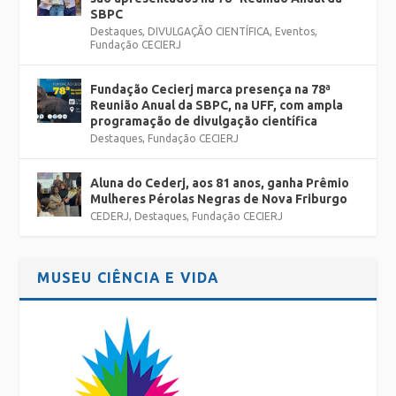
SBPC
Destaques
,
DIVULGAÇÃO CIENTÍFICA
,
Eventos
,
Fundação CECIERJ
Fundação Cecierj marca presença na 78ª
Reunião Anual da SBPC, na UFF, com ampla
programação de divulgação científica
Destaques
,
Fundação CECIERJ
Aluna do Cederj, aos 81 anos, ganha Prêmio
Mulheres Pérolas Negras de Nova Friburgo
CEDERJ
,
Destaques
,
Fundação CECIERJ
MUSEU CIÊNCIA E VIDA