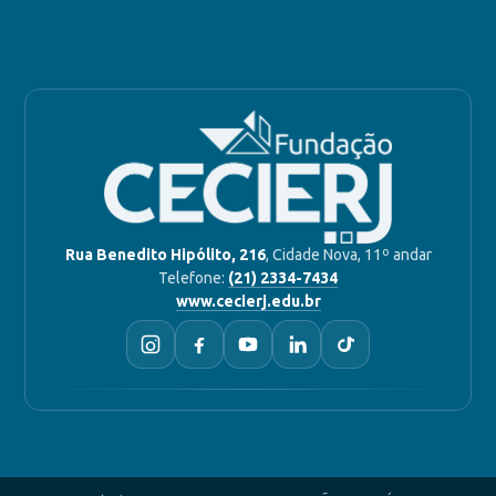
Rua Benedito Hipólito, 216
, Cidade Nova, 11º andar
Telefone:
(21) 2334-7434
www.cecierj.edu.br