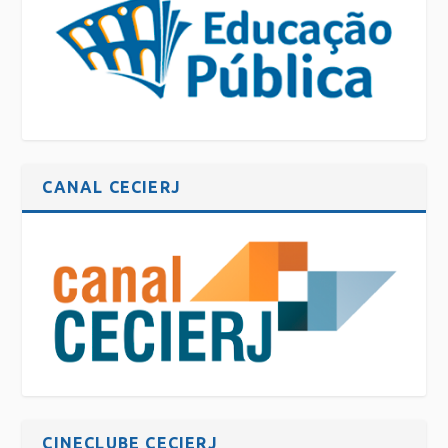
CANAL CECIERJ
CINECLUBE CECIERJ