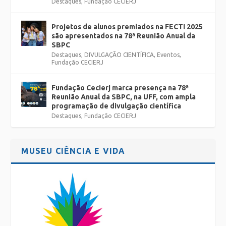
Destaques
,
Fundação CECIERJ
Projetos de alunos premiados na FECTI 2025
são apresentados na 78ª Reunião Anual da
SBPC
Destaques
,
DIVULGAÇÃO CIENTÍFICA
,
Eventos
,
Fundação CECIERJ
Fundação Cecierj marca presença na 78ª
Reunião Anual da SBPC, na UFF, com ampla
programação de divulgação científica
Destaques
,
Fundação CECIERJ
MUSEU CIÊNCIA E VIDA