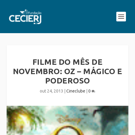
FILME DO MÊS DE
NOVEMBRO: OZ – MÁGICO E
PODEROSO
out 24, 2013
|
Cineclube
|
0