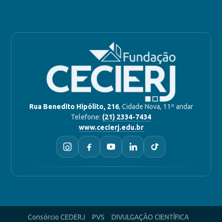
Rua Benedito Hipólito, 216
, Cidade Nova, 11º andar
Telefone:
(21) 2334-7434
www.cecierj.edu.br
Consórcio CEDERJ
PVS
DIVULGAÇÃO CIENTÍFICA