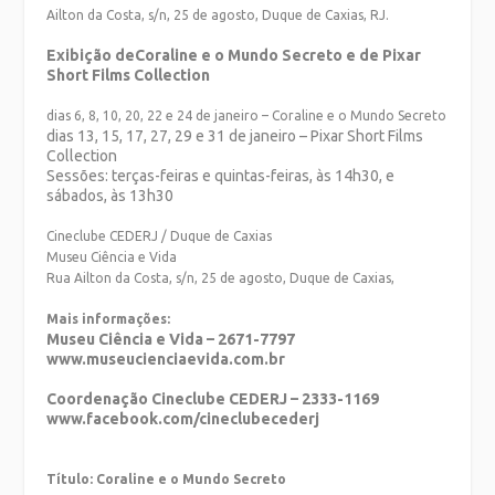
Ailton da Costa, s/n, 25 de agosto, Duque de Caxias, RJ.
Exibição deCoraline e o Mundo Secreto e de Pixar
Short Films Collection
dias 6, 8, 10, 20, 22 e 24 de janeiro – Coraline e o Mundo Secreto
dias 13, 15, 17, 27, 29 e 31 de janeiro – Pixar Short Films
Collection
Sessões: terças-feiras e quintas-feiras, às 14h30, e
sábados, às 13h30
Cineclube CEDERJ / Duque de Caxias
Museu Ciência e Vida
Rua Ailton da Costa, s/n, 25 de agosto, Duque de Caxias,
Mais informações:
Museu Ciência e Vida – 2671-7797
www.museucienciaevida.com.br
Coordenação Cineclube CEDERJ – 2333-1169
www.facebook.com/cineclubecederj
Título: Coraline e o Mundo Secreto