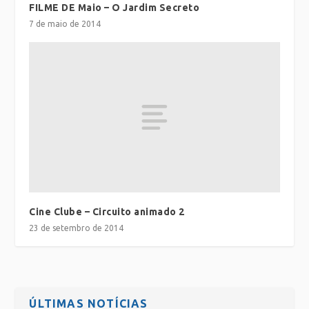
FILME DE Maio – O Jardim Secreto
7 de maio de 2014
Cine Clube – Circuito animado 2
23 de setembro de 2014
ÚLTIMAS NOTÍCIAS