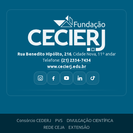
Rua Benedito Hipólito, 216
, Cidade Nova, 11º andar
Telefone:
(21) 2334-7434
www.cecierj.edu.br
Consórcio CEDERJ
PVS
DIVULGAÇÃO CIENTÍFICA
REDE CEJA
EXTENSÃO