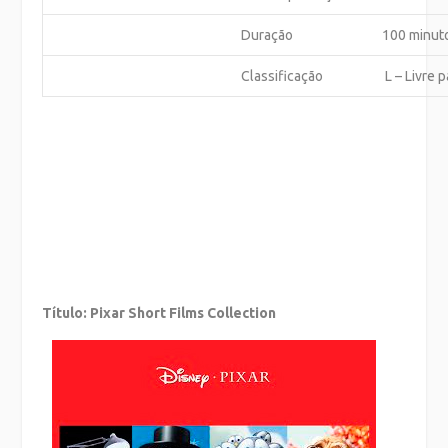
Duração
100 minut
Classificação
L – Livre 
Título: Pixar Short Films Collection