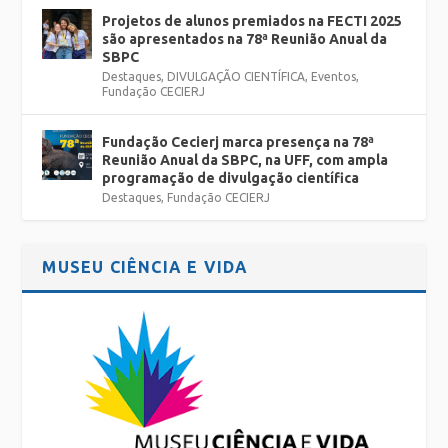
Projetos de alunos premiados na FECTI 2025
são apresentados na 78ª Reunião Anual da
SBPC
Destaques
,
DIVULGAÇÃO CIENTÍFICA
,
Eventos
,
Fundação CECIERJ
Fundação Cecierj marca presença na 78ª
Reunião Anual da SBPC, na UFF, com ampla
programação de divulgação científica
Destaques
,
Fundação CECIERJ
MUSEU CIÊNCIA E VIDA