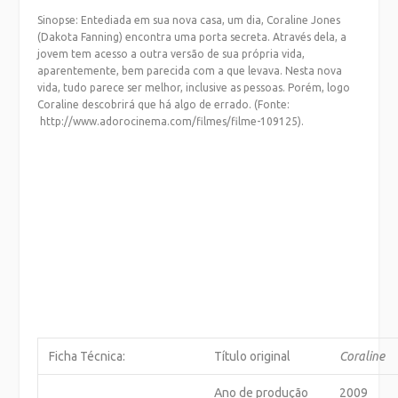
Sinopse: Entediada em sua nova casa, um dia, Coraline Jones
(Dakota Fanning) encontra uma porta secreta. Através dela, a
jovem tem acesso a outra versão de sua própria vida,
aparentemente, bem parecida com a que levava. Nesta nova
vida, tudo parece ser melhor, inclusive as pessoas. Porém, logo
Coraline descobrirá que há algo de errado. (Fonte:
http://www.adorocinema.com/filmes/filme-109125).
Ficha Técnica:
Título original
Coraline
Ano de produção
2009