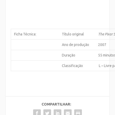
Ficha Técnica:
Título original
The Pixar 
Ano de produção
2007
Duração
55 minuto
Classificação
L – Livre 
COMPARTILHAR: