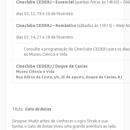
Cineclube CEDERJ – Essencial
(quintas-feiras às 14h30) –
Diá
dias 05, 12, 19 e 26 de fevereiro
Cineclube CEDERJ – Romântico
(sábados às 15h15) –
Meia No
dias 07, 14, 21 e 28 de fevereiro
Consulte a programação do Cineclube CEDERJ para os dias 
ao Museu Ciência e Vida
Cineclube CEDERJ / Duque de Caxias
Museu Ciência e Vida
Rua Ailton da Costa, s/n, 25 de agosto, Duque de Caxias, RJ
Título:
Gato de Botas
Sinopse: Muito antes de conhecer o ogro Shrek e sua
turma, o Gato de Botas viveu uma grande aventura ao lado