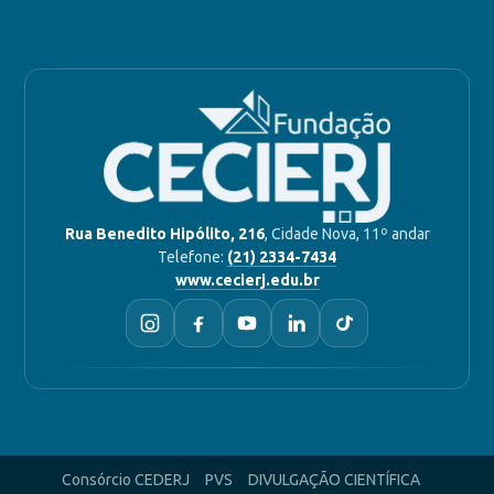
Rua Benedito Hipólito, 216
, Cidade Nova, 11º andar
Telefone:
(21) 2334-7434
www.cecierj.edu.br
Consórcio CEDERJ
PVS
DIVULGAÇÃO CIENTÍFICA