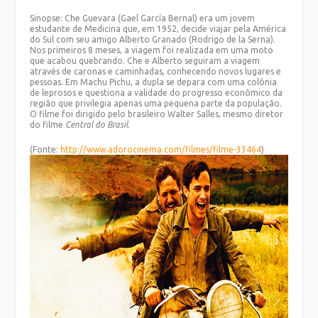
Sinopse: Che Guevara (Gael García Bernal) era um jovem
estudante de Medicina que, em 1952, decide viajar pela América
do Sul com seu amigo Alberto Granado (Rodrigo de la Serna).
Nos primeiros 8 meses, a viagem foi realizada em uma moto
que acabou quebrando. Che e Alberto seguiram a viagem
através de caronas e caminhadas, conhecendo novos lugares e
pessoas. Em Machu Pichu, a dupla se depara com uma colônia
de leprosos e questiona a validade do progresso econômico da
região que privilegia apenas uma pequena parte da população.
O filme foi dirigido pelo brasileiro Walter Salles, mesmo diretor
do filme
Central do Brasil
.
(Fonte:
http://www.adorocinema.com/
filmes/filme-33464
)