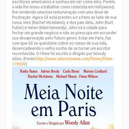
escritores americanos e sonhou em ser como eles. Porém,
a vida lhe levou a trabalhar como roteirista em Hollywood,
lhe rendendo uma boa remuneração com uma dose de
frustração. Agora Gil está prestes a ir a Paris ao lado de sua
noiva, Inez (Rachel McAdams), e dos pais dela, John (Kurt
Fuller) e Helen (Mimi Kennedy). John irá à cidade para
fechar um grande negócio e não se preocupa em esconder
sua desaprovação pelo futuro genro. Estar em Paris, faz
com que Gil se questione sobre os rumos de sua vida,
desencadeando o velho sonho de se tornar um escritor
reconhecido. O filme foi escrito e dirigido por Woody
Allen. (Fonte:
http://www.adorocinema.com/
filmes/filme-
178300
)