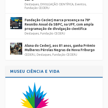
Destaques
,
DIVULGAÇÃO CIENTÍFICA
,
Eventos
,
Fundação CECIERJ
Fundação Cecierj marca presença na 78ª
Reunião Anual da SBPC, na UFF, com ampla
programação de divulgação científica
Destaques
,
Fundação CECIERJ
Aluna do Cederj, aos 81 anos, ganha Prêmio
Mulheres Pérolas Negras de Nova Friburgo
CEDERJ
,
Destaques
,
Fundação CECIERJ
MUSEU CIÊNCIA E VIDA