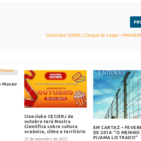
PR
Cineclube CEDERJ / Duque de Caxias – PROG
o Museu
Cineclube CECIERJ de
outubro terá Mostra
Científica sobre cultura
EM CARTAZ – FEVER
oceânica, clima e território
DE 2014: “O MENINO
PIJAMA LISTRADO”
25 de setembro de 2025