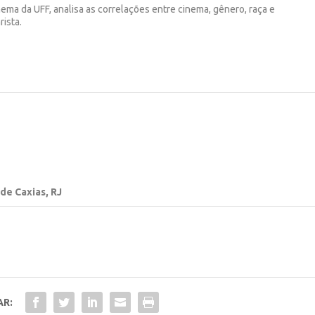
a da UFF, analisa as correlações entre cinema, gênero, raça e
ista.
 de Caxias, RJ
AR: