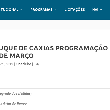
ITUCIONAL
PROGRAMAS
LICITAÇÕES
NAI
 DUQUE DE CAXIAS PROGRAMAÇÃO
DE MARÇO
 21, 2019
|
Cineclube
|
0
egredo do rei Midas;
lém do Tempo.