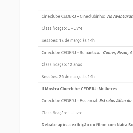
Cineclube CEDERJ – Cineclubinho:
As Aventuras 
Classificação: L – Livre
Sessões: 12 de março às 14h
Cineclube CEDERJ – Romântico:
Comer, Rezar, 
Classificação: 12 anos
Sessões: 26 de março às 14h
II Mostra Cineclube CEDERJ: Mulheres
Cineclube CEDERJ – Essencial:
Estrelas Além do
Classificação: L – Livre
Debate após a exibição do filme
com Naira S