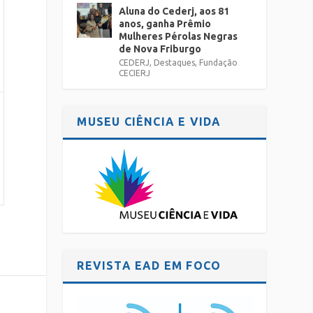
Aluna do Cederj, aos 81
anos, ganha Prêmio
Mulheres Pérolas Negras
de Nova Friburgo
CEDERJ
,
Destaques
,
Fundação
CECIERJ
MUSEU CIÊNCIA E VIDA
REVISTA EAD EM FOCO