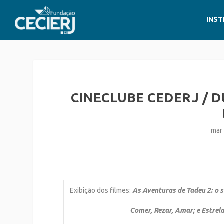
INST
CINECLUBE CEDERJ /
mar
Exibição dos filmes:
As Aventuras de Tadeu 2: o s
Comer, Rezar, Amar; e Estrelas A