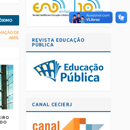
ÓXIMO
RAMAÇÃO DE
ABRIL
REVISTA EDUCAÇÃO
PÚBLICA
CANAL CECIERJ
EIRO
 DO