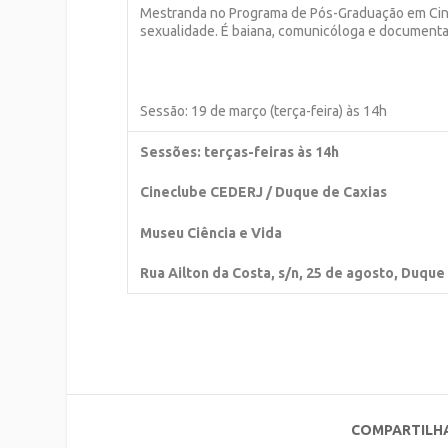
Mestranda no Programa de Pós-Graduação em Cinem
sexualidade. É baiana, comunicóloga e documentar
Sessão: 19 de março (terça-feira) às 14h
Sessões: terças-feiras às 14h
Cineclube CEDERJ / Duque de Caxias
Museu Ciência e Vida
Rua Ailton da Costa, s/n, 25 de agosto, Duque
COMPARTILH