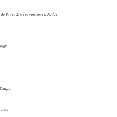
de Tadeu 2: o segredo do rei Midas
Amar
 Tempo
oares