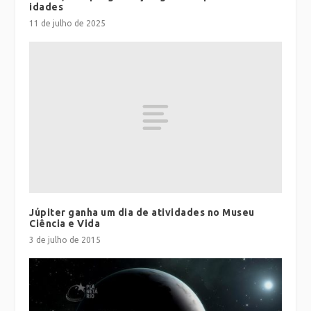
idades
11 de julho de 2025
Júpiter ganha um dia de atividades no Museu
Ciência e Vida
3 de julho de 2015