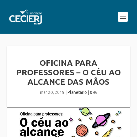
OFICINA PARA
PROFESSORES – O CÉU AO
ALCANCE DAS MÃOS
mar 20, 2019
|
Planetário
|
0