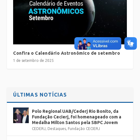
Confira o Calendário Astronômico de setembro
1 de setembro de 2025
ÚLTIMAS NOTÍCIAS
Polo Regional UAB/Cederj Rio Bonito, da
Fundação Cecierj, foi homenageado com a
Medalha Milton Santos pela SBPC Jovem
CEDERJ
,
Destaques
,
Fundação CECIERJ