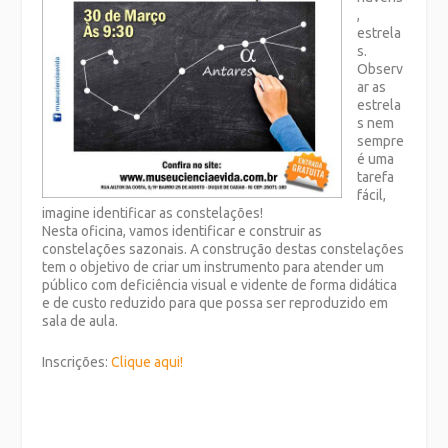
,
estrela
s.
Observ
ar as
estrela
s nem
sempre
é uma
tarefa
fácil,
imagine identificar as constelações!
Nesta oficina, vamos identificar e construir as
constelações sazonais. A construção destas constelações
tem o objetivo de criar um instrumento para atender um
público com deficiência visual e vidente de forma didática
e de custo reduzido para que possa ser reproduzido em
sala de aula.
Inscrições:
Clique aqui!