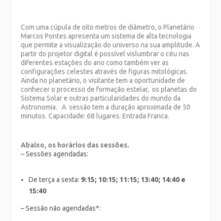
Com uma cúpula de oito metros de diâmetro, o Planetário
Marcos Pontes apresenta um sistema de alta tecnologia
que permite a visualização do universo na sua amplitude. A
partir do projetor digital é possível vislumbrar o céu nas
diferentes estações do ano como também ver as
configurações celestes através de figuras mitológicas.
Ainda no planetário, o visitante tem a oportunidade de
conhecer o processo de formação estelar, os planetas do
Sistema Solar e outras particularidades do mundo da
Astronomia. A sessão tem a duração aproximada de 50
minutos. Capacidade: 68 lugares. Entrada Franca.
Abaixo, os horários das sessões.
– Sessões agendadas:
De terça a sexta:
9:15; 10:15; 11:15; 13:40; 14:40 e
15:40
– Sessão não agendadas*: