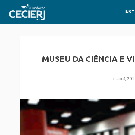
INST
MUSEU DA CIÊNCIA E 
maio 4, 201