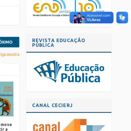
REVISTA EDUCAÇÃO
ÓXIMO
PÚBLICA
riga mostra
CANAL CECIERJ
romove
ir a