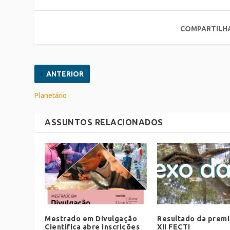
COMPARTILH
ANTERIOR
Planetário
ASSUNTOS RELACIONADOS
Mestrado em Divulgação
Resultado da prem
Científica abre inscrições
XII FECTI