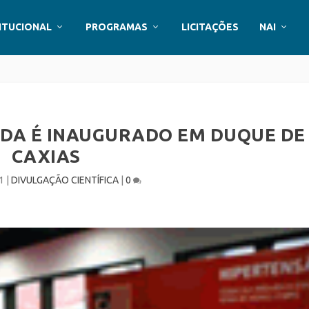
ITUCIONAL
PROGRAMAS
LICITAÇÕES
NAI
VIDA É INAUGURADO EM DUQUE DE
CAXIAS
1
|
DIVULGAÇÃO CIENTÍFICA
|
0