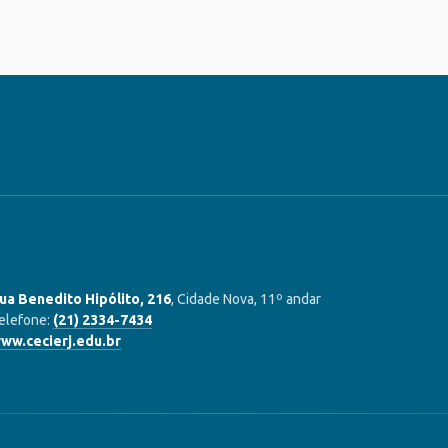
ua Benedito Hipólito, 216
, Cidade Nova, 11º andar
elefone:
(21) 2334-7434
ww.cecierj.edu.br