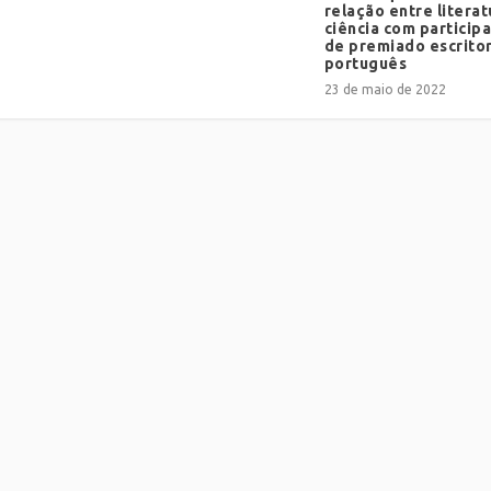
relação entre literat
ciência com particip
de premiado escrito
português
23 de maio de 2022