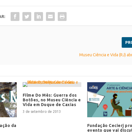
AR:
PR
Museu Ciência e Vida (RJ) ab
Filme Do Mês: Guerra dos
Botões, no Museu Ciência e
Vida em Duque de Caxias
3 de setembro de 2013
iação da
Fundação Cecierj p
evento que vai discut