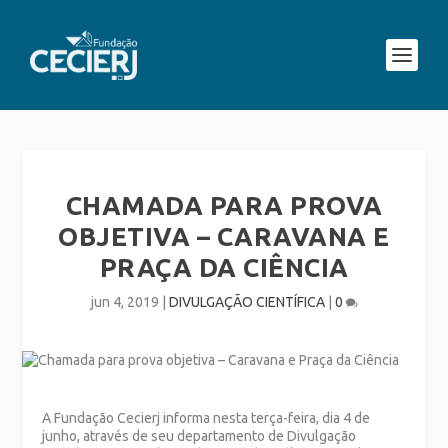
CHAMADA PARA PROVA
OBJETIVA – CARAVANA E
PRAÇA DA CIÊNCIA
jun 4, 2019
|
DIVULGAÇÃO CIENTÍFICA
|
0
A Fundação Cecierj informa nesta terça-feira, dia 4 de
junho, através de seu departamento de Divulgação