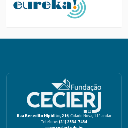
Rua Benedito Hipólito, 216
, Cidade Nova, 11º andar
Telefone:
(21) 2334-7434
www.cecierj.edu.br