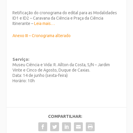
Retificação do cronograma do edital para as Modalidades
ID1 e ID2 – Caravana da Ciência e Praça da Ciência
Itinerante –
Leia mais…
Anexo III – Cronograma alterado
Serviço:
Museu Ciência e Vida: R. Aílton da Costa, S/N – Jardim
Vinte e Cinco de Agosto, Duque de Caxias.
Data: 14 de junho (sexta-feira)
Horário: 10h
COMPARTILHAR: