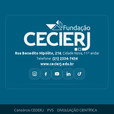
Rua Benedito Hipólito, 216
, Cidade Nova, 11º andar
Telefone:
(21) 2334-7434
www.cecierj.edu.br
Consórcio CEDERJ
PVS
DIVULGAÇÃO CIENTÍFICA