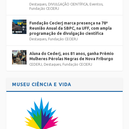
Destaques
,
DIVULGAÇÃO CIENTÍFICA
,
Eventos
,
Fundação CECIERJ
Fundação Cecierj marca presença na 78ª
Reunião Anual da SBPC, na UFF, com ampla
programação de divulgação científica
Destaques
,
Fundação CECIERJ
Aluna do Cederj, aos 81 anos, ganha Prêmio
Mulheres Pérolas Negras de Nova Friburgo
CEDERJ
,
Destaques
,
Fundação CECIERJ
MUSEU CIÊNCIA E VIDA