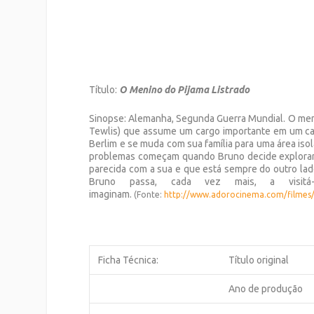
Título:
O Menino do Pijama Listrado
Sinopse: Alemanha, Segunda Guerra Mundial. O menino
Tewlis) que assume um cargo importante em um cam
Berlim e se muda com sua família para uma área iso
problemas começam quando Bruno decide explorar 
parecida com a sua e que está sempre do outro lado
Bruno passa, cada vez mais, a visitá
imaginam.
(Fonte:
http://www.adorocinema.com/
filmes
Ficha Técnica:
Título original
Ano de produção