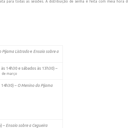
ita para todas as sessões. A distribuição de senha é feita com meia hora 
 Pijama Listrado
e
Ensaio sobre a
s às 14h30 e sábados às 13h30) –
 31 de março
s 14h30) –
O Menino do Pijama
h) –
Ensaio sobre a Cegueira