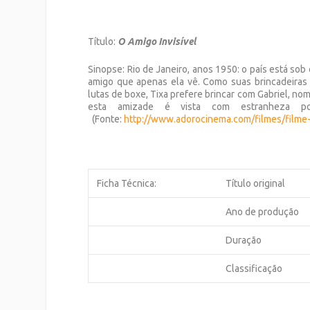
Título:
O Amigo Invisível
Sinopse: Rio de Janeiro, anos 1950: o país está so
amigo que apenas ela vê. Como suas brincadeiras 
lutas de boxe, Tixa prefere brincar com Gabriel, no
esta amizade é vista com estranheza po
(Fonte:
http://www.adorocinema.com/
filmes/film
Ficha Técnica:
Título original
Ano de produção
Duração
Classificação