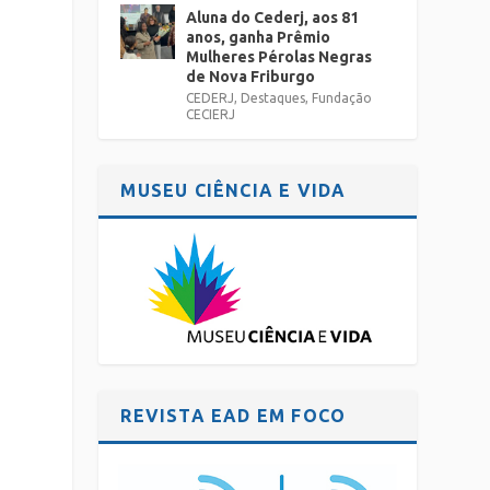
Aluna do Cederj, aos 81
anos, ganha Prêmio
Mulheres Pérolas Negras
de Nova Friburgo
CEDERJ
,
Destaques
,
Fundação
CECIERJ
MUSEU CIÊNCIA E VIDA
REVISTA EAD EM FOCO