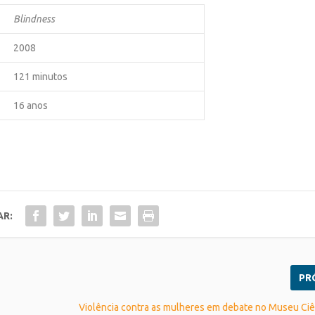
Blindness
2008
121 minutos
16 anos
AR:
PR
Violência contra as mulheres em debate no Museu Ciê