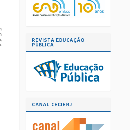
um
m
m,
REVISTA EDUCAÇÃO
PÚBLICA
.
CANAL CECIERJ