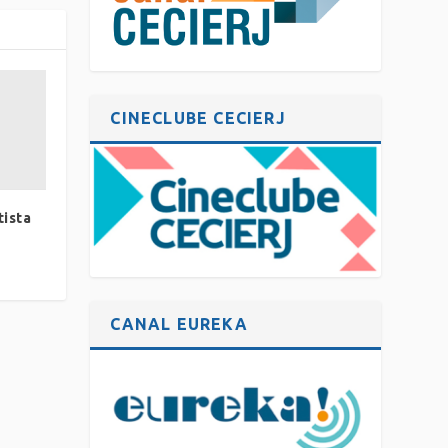
CINECLUBE CECIERJ
tista
CANAL EUREKA