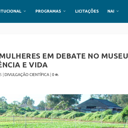
ITUCIONAL
PROGRAMAS
LICITAÇÕES
NAI
 MULHERES EM DEBATE NO MUSE
ÊNCIA E VIDA
5
|
DIVULGAÇÃO CIENTÍFICA
|
0