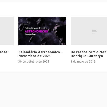
ante:
De frente com o cien
Calendário Astronômico –
Henrique Bursztyn
Novembro de 2025
1 de maio de 2013
30 de outubro de 2025