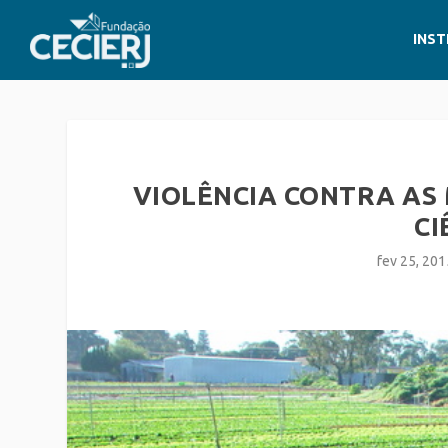
INST
VIOLÊNCIA CONTRA AS
CI
fev 25, 201