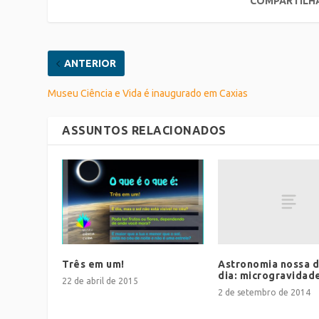
COMPARTILH
ANTERIOR
Museu Ciência e Vida é inaugurado em Caxias
ASSUNTOS RELACIONADOS
Astronomia nossa d
Três em um!
dia: microgravidad
22 de abril de 2015
2 de setembro de 2014