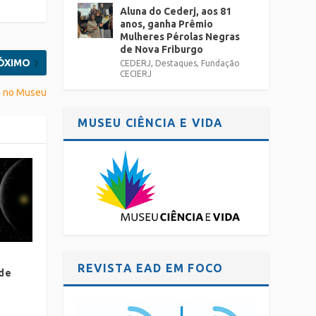
Aluna do Cederj, aos 81
anos, ganha Prêmio
Mulheres Pérolas Negras
de Nova Friburgo
ÓXIMO
CEDERJ
,
Destaques
,
Fundação
CECIERJ
as no Museu
MUSEU CIÊNCIA E VIDA
REVISTA EAD EM FOCO
 de