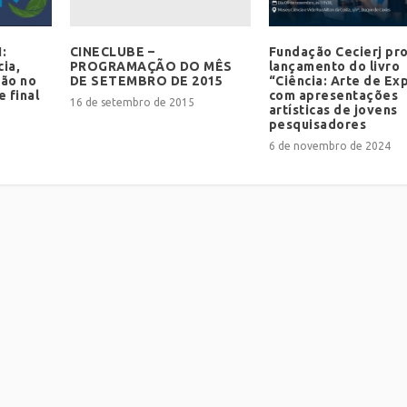
CINECLUBE –
:
Fundação Cecierj p
PROGRAMAÇÃO DO MÊS
ia,
lançamento do livro
DE SETEMBRO DE 2015
ção no
“Ciência: Arte de Exp
e final
com apresentações
16 de setembro de 2015
artísticas de jovens
pesquisadores
6 de novembro de 2024