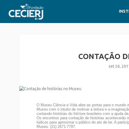
INST
CONTAÇÃO D
set 26, 201
O Museu Ciência e Vida abre as portas para o mundo mág
Museu com o intuito de motivar a leitura e a imaginaç
contando histórias do folclore brasileiro com a ajuda
Os encontros para contação de histórias acontecerão
lúdicos para aproximar o público do ato de ler. A parti
Museu: (21) 2671-7797.