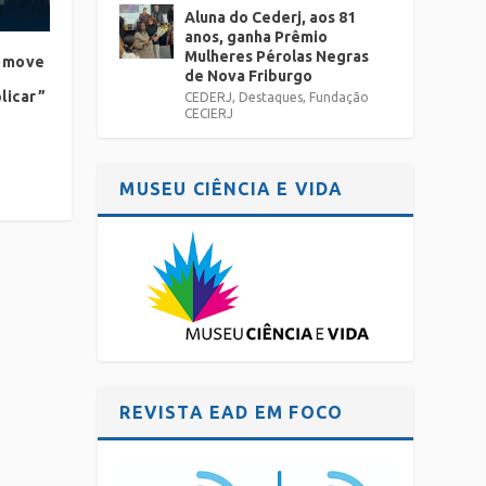
Aluna do Cederj, aos 81
anos, ganha Prêmio
Mulheres Pérolas Negras
romove
de Nova Friburgo
licar”
CEDERJ
,
Destaques
,
Fundação
CECIERJ
MUSEU CIÊNCIA E VIDA
REVISTA EAD EM FOCO