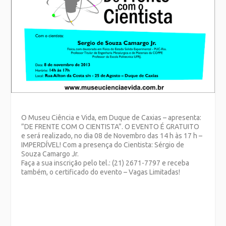
O Museu Ciência e Vida, em Duque de Caxias – apresenta:
”DE FRENTE COM O CIENTISTA”. O EVENTO É GRATUITO
e será realizado, no dia 08 de Novembro das 14 h às 17 h –
IMPERDÍVEL! Com a presença do Cientista: Sérgio de
Souza Camargo Jr.
Faça a sua inscrição pelo tel.: (21) 2671-7797 e receba
também, o certificado do evento – Vagas Limitadas!