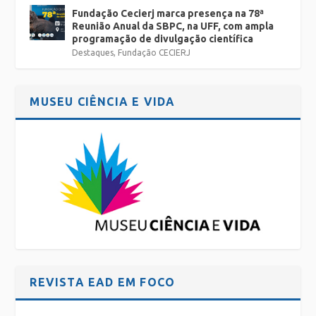
Fundação Cecierj marca presença na 78ª
Reunião Anual da SBPC, na UFF, com ampla
programação de divulgação científica
Destaques
,
Fundação CECIERJ
MUSEU CIÊNCIA E VIDA
REVISTA EAD EM FOCO