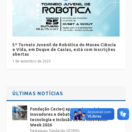
5º Torneio Juvenil de Robótica do Museu Ciência
e Vida, em Duque de Caxias, está com inscrições
abertas
1 de setembro de 2025
ÚLTIMAS NOTÍCIAS
Fundação Cecierj apresenta projetos
inovadores e debates sobre educação,
tecnologia e inclusão no Rio Innovation
Week 2026
Destaques
,
Fundação CECIERJ