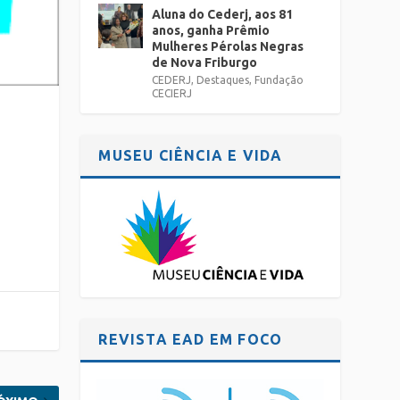
Aluna do Cederj, aos 81
anos, ganha Prêmio
Mulheres Pérolas Negras
de Nova Friburgo
CEDERJ
,
Destaques
,
Fundação
CECIERJ
MUSEU CIÊNCIA E VIDA
REVISTA EAD EM FOCO