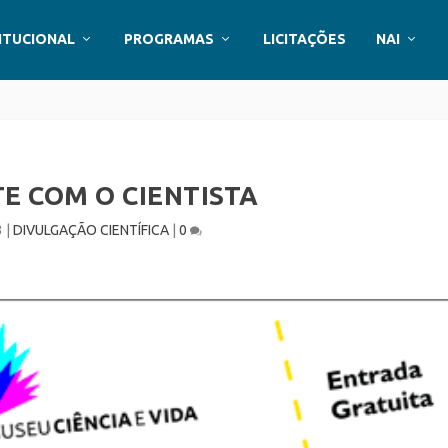
ITUCIONAL
PROGRAMAS
LICITAÇÕES
NAI
E COM O CIENTISTA
3
|
DIVULGAÇÃO CIENTÍFICA
|
0