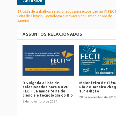
ANTERIOR
2ª. Lista de trabalhos selecionados para exposição na VII FEC
Feira de Ciência, Tecnologia e Inovação do Estado do Rio de
Janeiro
ASSUNTOS RELACIONADOS
Divulgada a lista de
Maior feira de Ciên
selecionados para a XVIII
Rio de Janeiro cheg
FECTI, a maior feira de
13ª edição
ciência e tecnologia do Rio
28 de novembro de 2019
5 de novembro de 2024