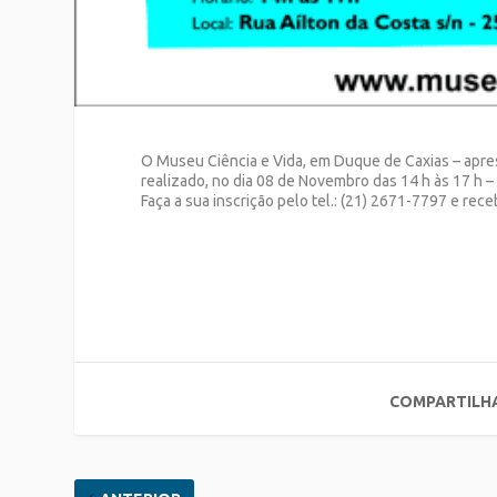
O Museu Ciência e Vida, em Duque de Caxias – ap
realizado, no dia 08 de Novembro das 14 h às 17 h 
Faça a sua inscrição pelo tel.: (21) 2671-7797 e re
COMPARTILH