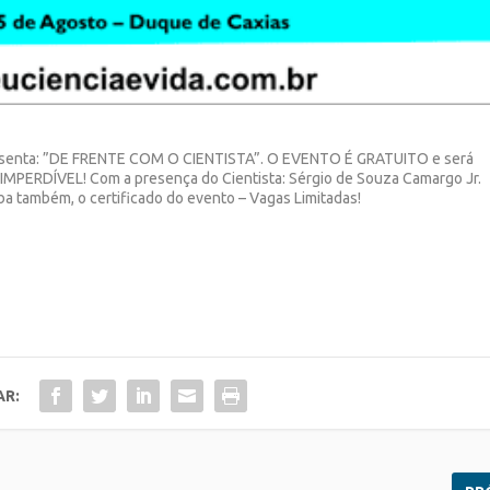
resenta: ”DE FRENTE COM O CIENTISTA”. O EVENTO É GRATUITO e será
– IMPERDÍVEL! Com a presença do Cientista: Sérgio de Souza Camargo Jr.
ceba também, o certificado do evento – Vagas Limitadas!
AR: