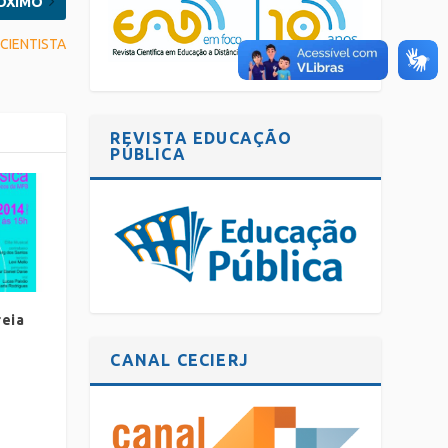
ÓXIMO
CIENTISTA
REVISTA EDUCAÇÃO
PÚBLICA
reia
CANAL CECIERJ