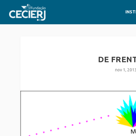
INST
DE FRENT
nov 1, 201