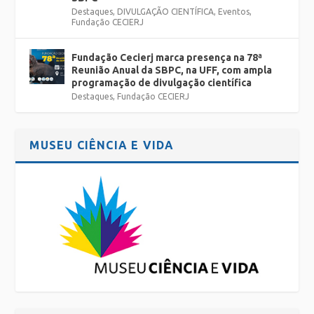
Destaques
,
DIVULGAÇÃO CIENTÍFICA
,
Eventos
,
Fundação CECIERJ
Fundação Cecierj marca presença na 78ª
Reunião Anual da SBPC, na UFF, com ampla
programação de divulgação científica
Destaques
,
Fundação CECIERJ
MUSEU CIÊNCIA E VIDA