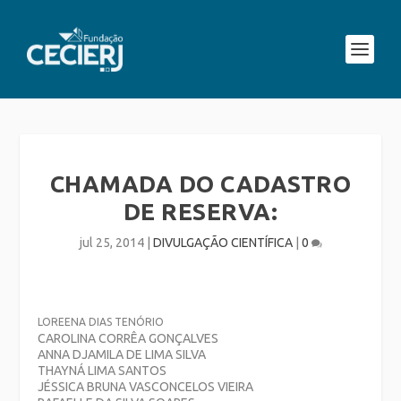
CHAMADA DO CADASTRO
DE RESERVA:
jul 25, 2014
|
DIVULGAÇÃO CIENTÍFICA
|
0
LOREENA DIAS TENÓRIO
CAROLINA CORRÊA GONÇALVES
ANNA DJAMILA DE LIMA SILVA
THAYNÁ LIMA SANTOS
JÉSSICA BRUNA VASCONCELOS VIEIRA