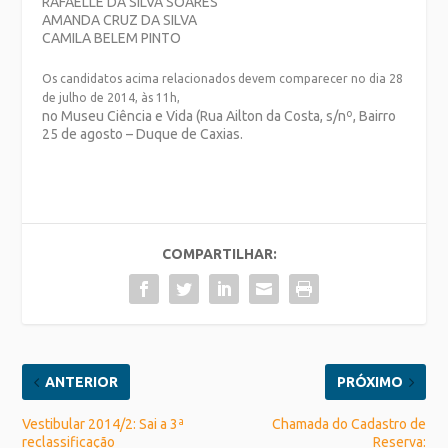
RAFAELLE DA SILVA SOARES
AMANDA CRUZ DA SILVA
CAMILA BELEM PINTO
Os candidatos acima relacionados devem comparecer no dia 28
de julho de 2014, às 11h,
no Museu Ciência e Vida (Rua Ailton da Costa, s/nº, Bairro
25 de agosto – Duque de Caxias.
COMPARTILHAR:
ANTERIOR
PRÓXIMO
Vestibular 2014/2: Sai a 3ª
Chamada do Cadastro de
reclassificação
Reserva: