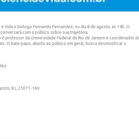
 e Vida o biólogo Fernando Fernandez, no dia 8 de agosto, às 14h. O
conversará com o público sobre sua trajetória,
ndo é professor da Universidade Federal do Rio de Janeiro e coordenador d
s. O bate-papo, aberto ao público em geral, busca desmistificar o
ndez
Agosto, RJ, 25071-160