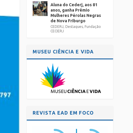
Aluna do Cederj, aos 81
anos, ganha Prêmio
Mulheres Pérolas Negras
de Nova Friburgo
CEDERJ
,
Destaques
,
Fundação
CECIERJ
MUSEU CIÊNCIA E VIDA
REVISTA EAD EM FOCO