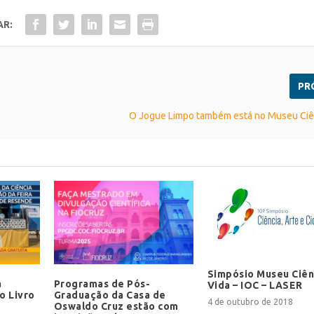
AR:
PR
O Jogue Limpo também está no Museu Ciên
Simpósio Museu Ciên
a
Programas de Pós-
Vida – IOC – LASER
o Livro
Graduação da Casa de
4 de outubro de 2018
Oswaldo Cruz estão com