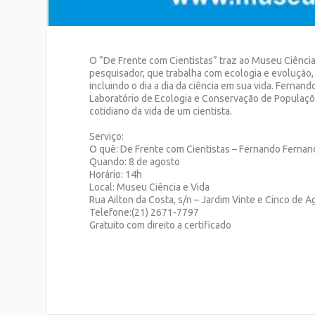
O “De Frente com Cientistas” traz ao Museu Ciência
pesquisador, que trabalha com ecologia e evolução, 
incluindo o dia a dia da ciência em sua vida. Ferna
Laboratório de Ecologia e Conservação de Populaçõe
cotidiano da vida de um cientista.
Serviço:
O quê: De Frente com Cientistas – Fernando Ferna
Quando: 8 de agosto
Horário: 14h
Local: Museu Ciência e Vida
Rua Ailton da Costa, s/n – Jardim Vinte e Cinco de 
Telefone:(21) 2671-7797
Gratuito com direito a certificado