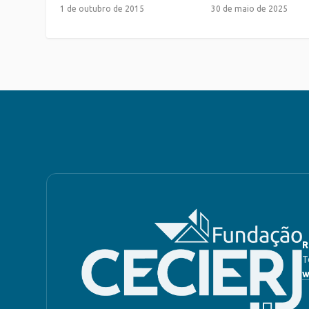
1 de outubro de 2015
30 de maio de 2025
R
T
w