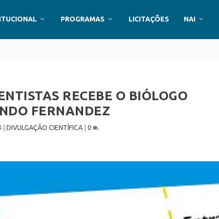
ITUCIONAL
PROGRAMAS
LICITAÇÕES
NAI
ENTISTAS RECEBE O BIÓLOGO
NDO FERNANDEZ
4
|
DIVULGAÇÃO CIENTÍFICA
|
0