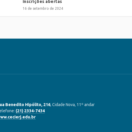
inscrições abertas
16 de setembro de 2024
ua Benedito Hipólito, 216
, Cidade Nova, 11º andar
elefone:
(21) 2334-7434
ww.cecierj.edu.br