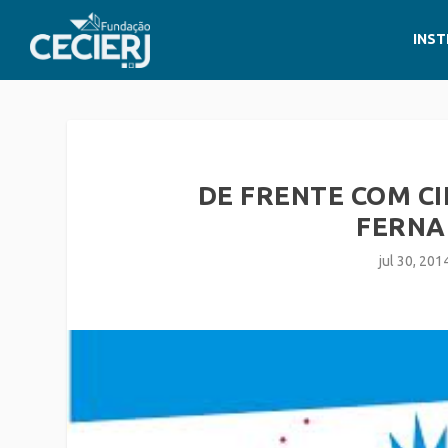
INST
DE FRENTE COM CI
FERNA
jul 30, 201