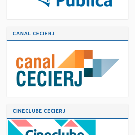
CANAL CECIERJ
CINECLUBE CECIERJ