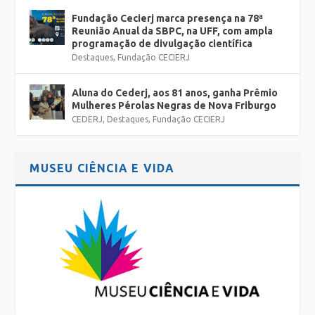
Fundação Cecierj marca presença na 78ª
Reunião Anual da SBPC, na UFF, com ampla
programação de divulgação científica
Destaques
,
Fundação CECIERJ
Aluna do Cederj, aos 81 anos, ganha Prêmio
Mulheres Pérolas Negras de Nova Friburgo
CEDERJ
,
Destaques
,
Fundação CECIERJ
MUSEU CIÊNCIA E VIDA