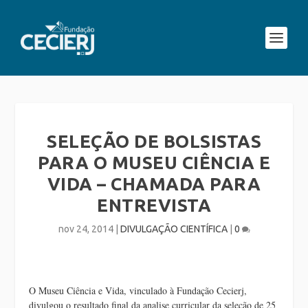
SELEÇÃO DE BOLSISTAS
PARA O MUSEU CIÊNCIA E
VIDA – CHAMADA PARA
ENTREVISTA
nov 24, 2014
|
DIVULGAÇÃO CIENTÍFICA
|
0
O Museu Ciência e Vida, vinculado à Fundação Cecierj,
divulgou o resultado final da analise curricular da seleção de 25