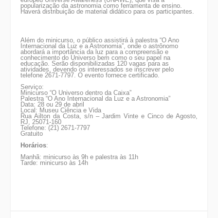
popularização da astronomia como ferramenta de ensino.
Haverá distribuição de material didático para os participantes.
Além do minicurso, o público assistirá à palestra “O Ano
Internacional da Luz e a Astronomia”, onde o astrônomo
abordará a importância da luz para a compreensão e
conhecimento do Universo bem como o seu papel na
educação. Serão disponibilizadas 120 vagas para as
atividades, devendo os interessados se inscrever pelo
telefone 2671-7797. O evento fornece certificado.
Serviço:
Minicurso “O Universo dentro da Caixa”
Palestra “O Ano Internacional da Luz e a Astronomia”
Data: 28 ou 29 de abril
Local: Museu Ciência e Vida
Rua Ailton da Costa, s/n – Jardim Vinte e Cinco de Agosto,
RJ, 25071-160
Telefone: (21) 2671-7797
Gratuito
Horários
:
Manhã: minicurso às 9h e palestra às 11h
Tarde: minicurso às 14h