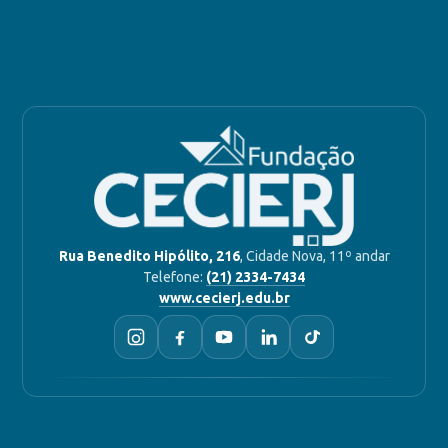
Rua Benedito Hipólito, 216
, Cidade Nova, 11º andar
Telefone:
(21) 2334-7434
www.cecierj.edu.br