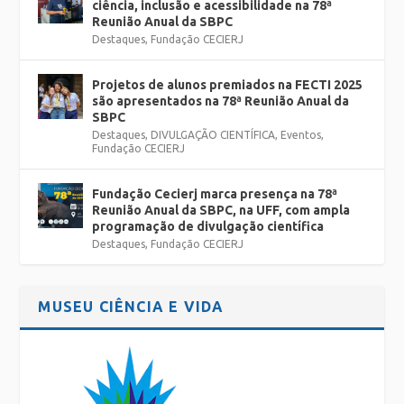
ciência, inclusão e acessibilidade na 78ª
Reunião Anual da SBPC
Destaques
,
Fundação CECIERJ
Projetos de alunos premiados na FECTI 2025
são apresentados na 78ª Reunião Anual da
SBPC
Destaques
,
DIVULGAÇÃO CIENTÍFICA
,
Eventos
,
Fundação CECIERJ
Fundação Cecierj marca presença na 78ª
Reunião Anual da SBPC, na UFF, com ampla
programação de divulgação científica
Destaques
,
Fundação CECIERJ
MUSEU CIÊNCIA E VIDA