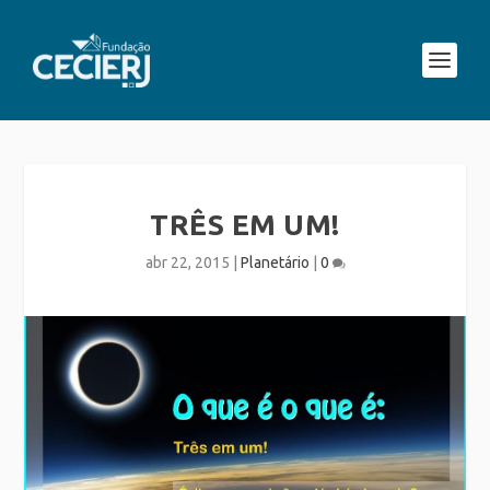
TRÊS EM UM!
abr 22, 2015
|
Planetário
|
0