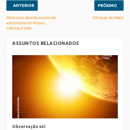
ANTERIOR
PRÓXIMO
Minicurso aborda ensino de
Oficinas de Maio!
astronomia no Museu
Ciência e Vida
ASSUNTOS RELACIONADOS
Observação sol