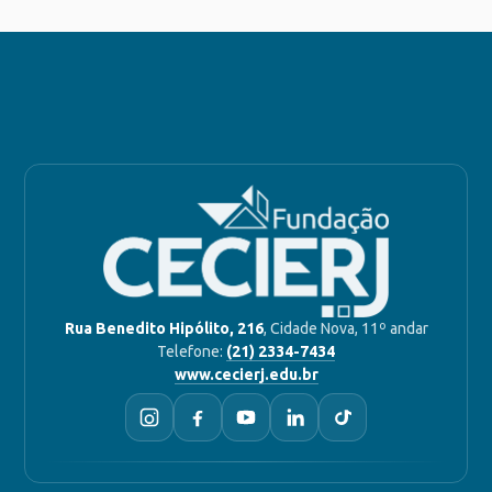
Rua Benedito Hipólito, 216
, Cidade Nova, 11º andar
Telefone:
(21) 2334-7434
www.cecierj.edu.br