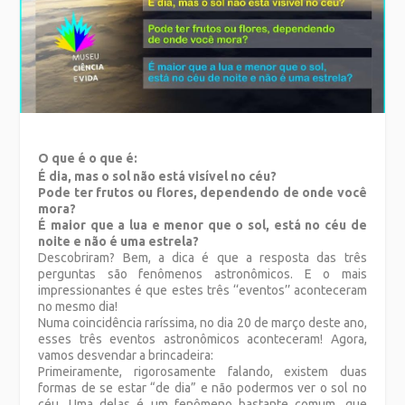
O que é o que é:
É dia, mas o sol não está visível no céu?
Pode ter frutos ou flores, dependendo de onde você
mora?
É maior que a lua e menor que o sol, está no céu de
noite e não é uma estrela?
Descobriram? Bem, a dica é que a resposta das três
perguntas são fenômenos astronômicos. E o mais
impressionantes é que estes três ‘‘eventos’’ aconteceram
no mesmo dia!
Numa coincidência raríssima, no dia 20 de março deste ano,
esses três eventos astronômicos aconteceram! Agora,
vamos desvendar a brincadeira:
Primeiramente, rigorosamente falando, existem duas
formas de se estar “de dia” e não podermos ver o sol no
céu. Uma delas é um fenômeno bastante comum, que