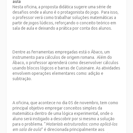
aula
Nesta oficina, a proposta didática sugere uma série de
desafios onde a aluno é o protagonista do jogo. Para isso,
o professor verá como trabalhar soluções matemáticas a
partir de jogos lúdicos, reforçando o conceito teórico em
sala de aula e deixando a prática por conta dos alunos.
Dentre as ferramentas empregadas está o Ábaco, um
instrumento para cálculos de origem romana. Além do
Ábaco, o professor aprenderá como desenvolver cálculos
usando blocos lógicos e barras de Cuisinaire. As atividades
envolvem operações elementares como: adição e
subtração.
A oficina, que acontece no dia 05 de novembro, tem como
principal objetivo empregar conceitos simples da
matemática dentro de uma lógica experimental, onde o
aluno será instigado a descobrir por si mesmo a solução
para o problema. “
Materiais estruturados: como aplicá-los
em sala de aula
” é direcionada principalmente aos