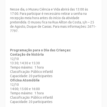
Nesse dia, o Museu Ciência e Vida abrirá das 13:00 às
17:00. Para participar é necessário retirar a senha na
recepção meia hora antes do início da atividade
pretendida. O museu fica na Rua Aílton da Costa, s/n – 25
de Agosto, Duque de Caxias. Para mais informações: 2671-
7797.
Programação para o Dia das Crianças:
Contação de história
12/10
13:30; 14:30 e 15:30
Tempo máximo: 1 hora
Classificação: Público infantil
Capacidade: 20 participantes
Oficina Atomóbile
12/10
14:00; 15:00 e 16:00
Tempo máximo: 1 hora
Classificação: Público infantil
Capacidade: 20 participantes