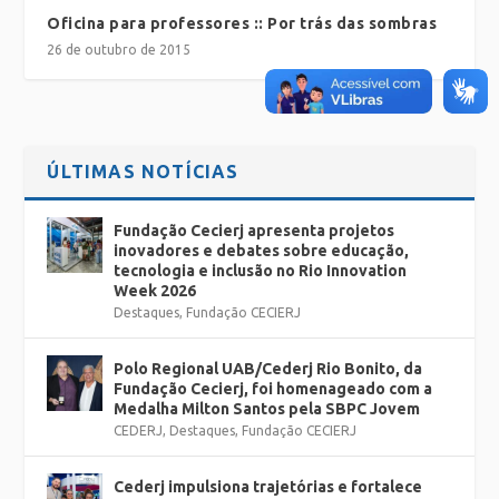
Oficina para professores :: Por trás das sombras
26 de outubro de 2015
ÚLTIMAS NOTÍCIAS
Fundação Cecierj apresenta projetos
inovadores e debates sobre educação,
tecnologia e inclusão no Rio Innovation
Week 2026
Destaques
,
Fundação CECIERJ
Polo Regional UAB/Cederj Rio Bonito, da
Fundação Cecierj, foi homenageado com a
Medalha Milton Santos pela SBPC Jovem
CEDERJ
,
Destaques
,
Fundação CECIERJ
Cederj impulsiona trajetórias e fortalece