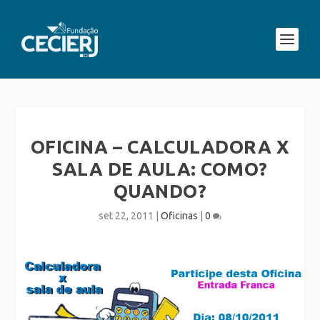
OFICINA – CALCULADORA X
SALA DE AULA: COMO?
QUANDO?
set 22, 2011
|
Oficinas
|
0