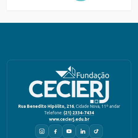
Rua Benedito Hipólito, 216
, Cidade Nova, 11º andar
Telefone:
(21) 2334-7434
www.cecierj.edu.br