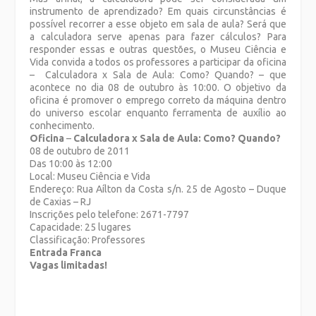
instrumento de aprendizado? Em quais circunstâncias é
possível recorrer a esse objeto em sala de aula? Será que
a calculadora serve apenas para fazer cálculos? Para
responder essas e outras questões, o Museu Ciência e
Vida convida a todos os professores a participar da oficina
– Calculadora x Sala de Aula: Como? Quando? – que
acontece no dia 08 de outubro às 10:00. O objetivo da
oficina é promover o emprego correto da máquina dentro
do universo escolar enquanto ferramenta de auxílio ao
conhecimento.
Oficina
–
Calculadora x Sala de Aula: Como? Quando?
08 de outubro de 2011
Das 10:00 às 12:00
Local: Museu Ciência e Vida
Endereço: Rua Aílton da Costa s/n. 25 de Agosto – Duque
de Caxias – RJ
Inscrições pelo telefone: 2671-7797
Capacidade: 25 lugares
Classificação: Professores
Entrada Franca
Vagas limitadas!