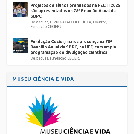
Projetos de alunos premiados na FECTI 2025
são apresentados na 78ª Reunião Anual da
SBPC
Destaques
,
DIVULGAÇÃO CIENTÍFICA
,
Eventos
,
Fundação CECIERJ
Fundação Cecierj marca presença na 78ª
Reunião Anual da SBPC, na UFF, com ampla
programação de divulgação científica
Destaques
,
Fundação CECIERJ
MUSEU CIÊNCIA E VIDA