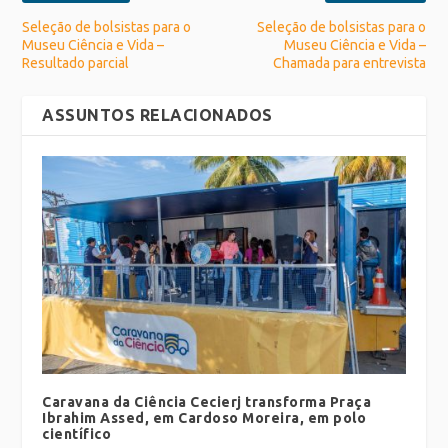
Seleção de bolsistas para o
Seleção de bolsistas para o
Museu Ciência e Vida –
Museu Ciência e Vida –
Resultado parcial
Chamada para entrevista
ASSUNTOS RELACIONADOS
Caravana da Ciência Cecierj transforma Praça
Ibrahim Assed, em Cardoso Moreira, em polo
científico