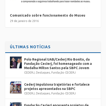
Comunicado sobre funcionamento do Museu
29 de janeiro de 2016
ÚLTIMAS NOTÍCIAS
Polo Regional UAB/Cederj Rio Bonito, da
Fundação Cecierj, foi homenageado com a
Medalha Milton Santos pela SBPC Jovem
CEDERJ
,
Destaques
,
Fundação CECIERJ
Cederj impulsiona trajetórias e fortalece
projetos apresentados na SBPC
CEDERJ
,
Destaques
,
Fundação CECIERJ
Fundação Cecierj apresenta projetos de