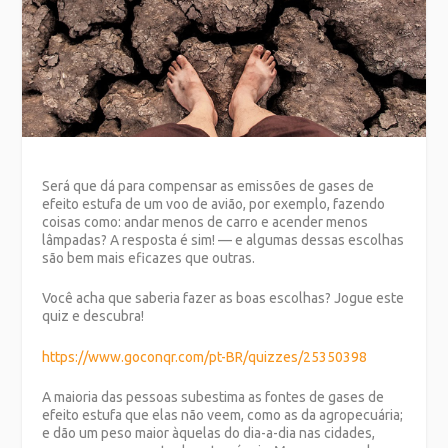
Será que dá para compensar as emissões de gases de
efeito estufa de um voo de avião, por exemplo, fazendo
coisas como: andar menos de carro e acender menos
lâmpadas? A resposta é sim! — e algumas dessas escolhas
são bem mais eficazes que outras.
Você acha que saberia fazer as boas escolhas? Jogue este
quiz e descubra!
https://www.goconqr.com/pt-BR/quizzes/25350398
A maioria das pessoas subestima as fontes de gases de
efeito estufa que elas não veem, como as da agropecuária;
e dão um peso maior àquelas do dia-a-dia nas cidades,