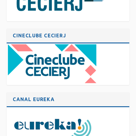
CINECLUBE CECIERJ
CANAL EUREKA