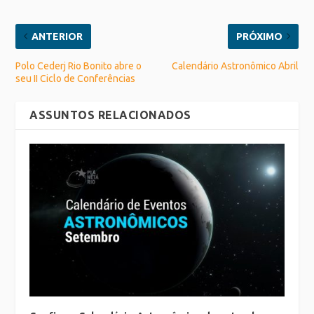
ANTERIOR
PRÓXIMO
Polo Cederj Rio Bonito abre o
Calendário Astronômico Abril
seu II Ciclo de Conferências
ASSUNTOS RELACIONADOS