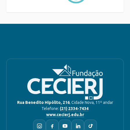
Rua Benedito Hipólito, 216
, Cidade Nova, 11º andar
Telefone:
(21) 2334-7434
www.cecierj.edu.br