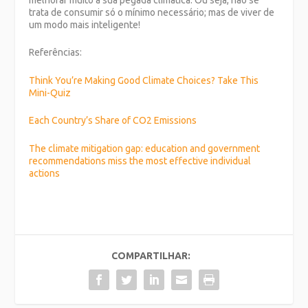
melhorar muito a sua pegada climática. Ou seja, não se
trata de consumir só o mínimo necessário; mas de viver de
um modo mais inteligente!
Referências:
Think You’re Making Good Climate Choices? Take This
Mini-Quiz
Each Country’s Share of CO2 Emissions
The climate mitigation gap: education and government
recommendations miss the most effective individual
actions
COMPARTILHAR: