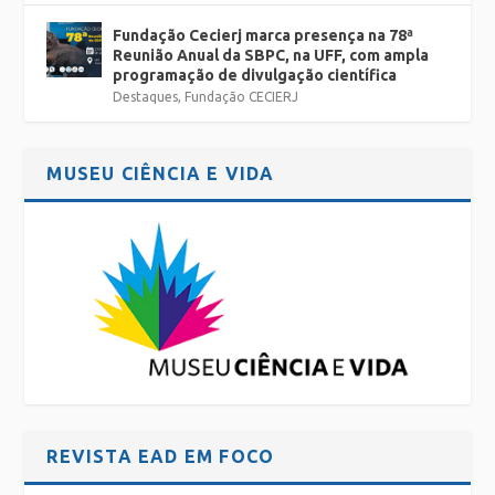
Fundação Cecierj marca presença na 78ª
Reunião Anual da SBPC, na UFF, com ampla
programação de divulgação científica
Destaques
,
Fundação CECIERJ
MUSEU CIÊNCIA E VIDA
REVISTA EAD EM FOCO