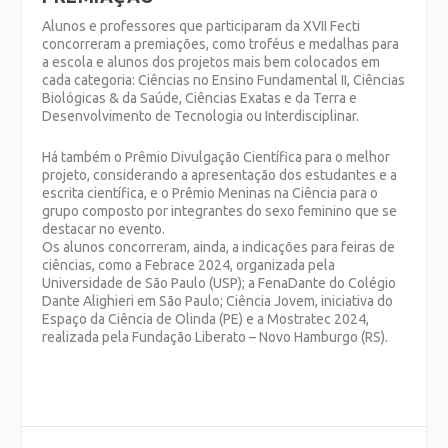
Alunos e professores que participaram da XVII Fecti
concorreram a premiações, como troféus e medalhas para
a escola e alunos dos projetos mais bem colocados em
cada categoria: Ciências no Ensino Fundamental II, Ciências
Biológicas & da Saúde, Ciências Exatas e da Terra e
Desenvolvimento de Tecnologia ou Interdisciplinar.
Há também o Prêmio Divulgação Científica para o melhor
projeto, considerando a apresentação dos estudantes e a
escrita científica, e o Prêmio Meninas na Ciência para o
grupo composto por integrantes do sexo feminino que se
destacar no evento.
Os alunos concorreram, ainda, a indicações para feiras de
ciências, como a Febrace 2024, organizada pela
Universidade de São Paulo (USP); a FenaDante do Colégio
Dante Alighieri em São Paulo; Ciência Jovem, iniciativa do
Espaço da Ciência de Olinda (PE) e a Mostratec 2024,
realizada pela Fundação Liberato – Novo Hamburgo (RS).