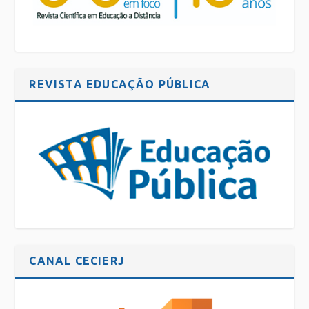
REVISTA EDUCAÇÃO PÚBLICA
CANAL CECIERJ