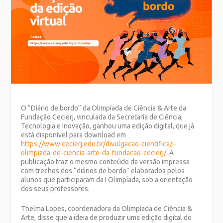
O “Diário de bordo” da Olimpíada de Ciência & Arte da
Fundação Cecierj, vinculada da Secretaria de Ciência,
Tecnologia e Inovação, ganhou uma edição digital, que já
está disponível para download em
https://www.cecierj.edu.br/divulgacao-cientifica/i-
olimpiada-de-ciencia-arte-da-fundacao-cecierj/
. A
publicação traz o mesmo conteúdo da versão impressa
com trechos dos “diários de bordo” elaborados pelos
alunos que participaram da I Olimpíada, sob a orientação
dos seus professores.
Thelma Lopes, coordenadora da Olimpíada de Ciência &
Arte, disse que a ideia de produzir uma edição digital do