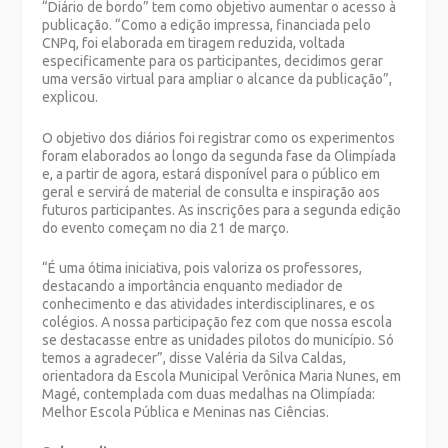
“Diário de bordo” tem como objetivo aumentar o acesso à
publicação. “Como a edição impressa, financiada pelo
CNPq, foi elaborada em tiragem reduzida, voltada
especificamente para os participantes, decidimos gerar
uma versão virtual para ampliar o alcance da publicação”,
explicou.
O objetivo dos diários foi registrar como os experimentos
foram elaborados ao longo da segunda fase da Olimpíada
e, a partir de agora, estará disponível para o público em
geral e servirá de material de consulta e inspiração aos
futuros participantes. As inscrições para a segunda edição
do evento começam no dia 21 de março.
“É uma ótima iniciativa, pois valoriza os professores,
destacando a importância enquanto mediador de
conhecimento e das atividades interdisciplinares, e os
colégios. A nossa participação fez com que nossa escola
se destacasse entre as unidades pilotos do município. Só
temos a agradecer”, disse Valéria da Silva Caldas,
orientadora da Escola Municipal Verônica Maria Nunes, em
Magé, contemplada com duas medalhas na Olimpíada:
Melhor Escola Pública e Meninas nas Ciências.