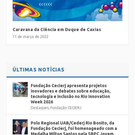
Caravana da Ciência em Duque de Caxias
11 de março de 2022
ÚLTIMAS NOTÍCIAS
Fundação Cecierj apresenta projetos
inovadores e debates sobre educação,
tecnologia e inclusão no Rio Innovation
Week 2026
Destaques
,
Fundação CECIERJ
Polo Regional UAB/Cederj Rio Bonito, da
Fundação Cecierj, foi homenageado com a
Medalha Milton Santos pela SBPC Jovem