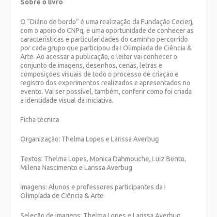
Sobre o livro
O “Diário de bordo” é uma realização da Fundação Cecierj,
com o apoio do CNPq, e uma oportunidade de conhecer as
características e particularidades do caminho percorrido
por cada grupo que participou da I Olimpíada de Ciência &
Arte. Ao acessar a publicação, o leitor vai conhecer o
conjunto de imagens, desenhos, cenas, letras e
composições visuais de todo o processo de criação e
registro dos experimentos realizados e apresentados no
evento. Vai ser possível, também, conferir como foi criada
a identidade visual da iniciativa.
Ficha técnica
Organização: Thelma Lopes e Larissa Averbug
Textos: Thelma Lopes, Monica Dahmouche, Luiz Bento,
Milena Nascimento e Larissa Averbug
Imagens: Alunos e professores participantes da I
Olimpíada de Ciência & Arte
Seleção de imagens: Thelma Lopes e Larissa Averbug