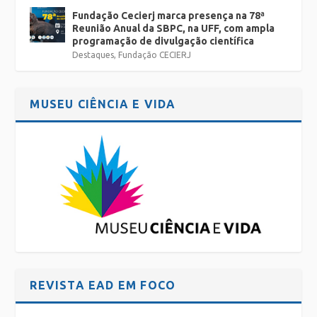
Fundação Cecierj marca presença na 78ª
Reunião Anual da SBPC, na UFF, com ampla
programação de divulgação científica
Destaques
,
Fundação CECIERJ
MUSEU CIÊNCIA E VIDA
REVISTA EAD EM FOCO