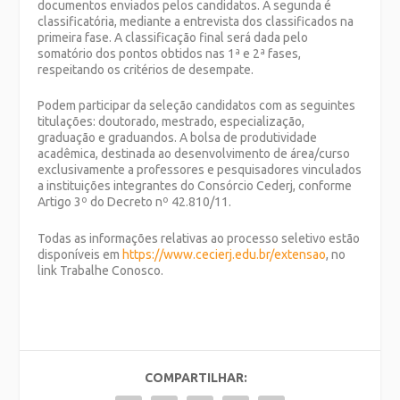
documentos enviados pelos candidatos. A segunda é
classificatória, mediante a entrevista dos classificados na
primeira fase. A classificação final será dada pelo
somatório dos pontos obtidos nas 1ª e 2ª fases,
respeitando os critérios de desempate.
Podem participar da seleção candidatos com as seguintes
titulações: doutorado, mestrado, especialização,
graduação e graduandos. A bolsa de produtividade
acadêmica, destinada ao desenvolvimento de área/curso
exclusivamente a professores e pesquisadores vinculados
a instituições integrantes do Consórcio Cederj, conforme
Artigo 3º do Decreto nº 42.810/11.
Todas as informações relativas ao processo seletivo estão
disponíveis em
https://www.cecierj.edu.br/extensao
, no
link Trabalhe Conosco.
COMPARTILHAR: