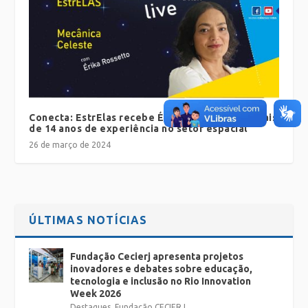
Conecta: EstrElas recebe Érika Rosseto, com mais
de 14 anos de experiência no setor espacial
26 de março de 2024
ÚLTIMAS NOTÍCIAS
Fundação Cecierj apresenta projetos
inovadores e debates sobre educação,
tecnologia e inclusão no Rio Innovation
Week 2026
Destaques
,
Fundação CECIERJ