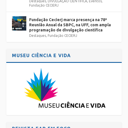
Destaques
,
DIVULGAÇÃO CIENTÍFICA
,
Eventos
,
Fundação CECIERJ
Fundação Cecierj marca presença na 78ª
Reunião Anual da SBPC, na UFF, com ampla
programação de divulgação científica
Destaques
,
Fundação CECIERJ
MUSEU CIÊNCIA E VIDA