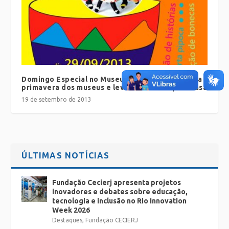
Domingo Especial no Museu! Venha se divertir na
primavera dos museus e leve seu brinde para casa
19 de setembro de 2013
ÚLTIMAS NOTÍCIAS
Fundação Cecierj apresenta projetos
inovadores e debates sobre educação,
tecnologia e inclusão no Rio Innovation
Week 2026
Destaques
,
Fundação CECIERJ