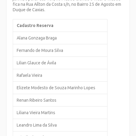
fica na Rua Aílton da Costa s/n, no Bairro 25 de Agosto em
Duque de Caxias.
Cadastro Reserva
Alana Gonzaga Braga
Fernando de Moura Silva
Lilian Glauce de Ávila
Rafaela Vieira
Elizete Modesto de Souza Marinho Lopes
Renan Ribeiro Santos
Liliana Vieira Martins
Leandro Lima da Silva