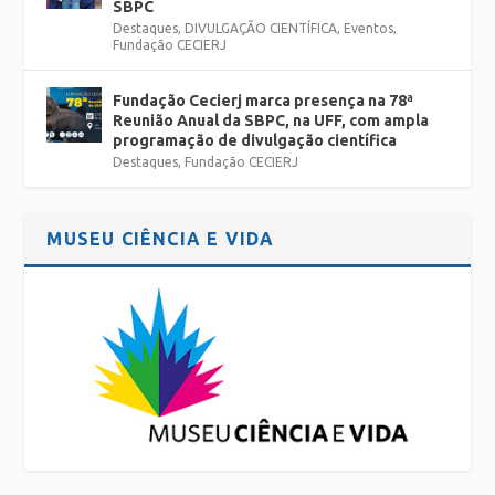
SBPC
Destaques
,
DIVULGAÇÃO CIENTÍFICA
,
Eventos
,
Fundação CECIERJ
Fundação Cecierj marca presença na 78ª
Reunião Anual da SBPC, na UFF, com ampla
programação de divulgação científica
Destaques
,
Fundação CECIERJ
MUSEU CIÊNCIA E VIDA