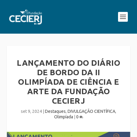
LANÇAMENTO DO DIÁRIO
DE BORDO DA II
OLIMPÍADA DE CIÊNCIA E
ARTE DA FUNDAÇÃO
CECIERJ
set 9, 2024
|
Destaques
,
DIVULGAÇÃO CIENTÍFICA
,
Olimpíada
|
0