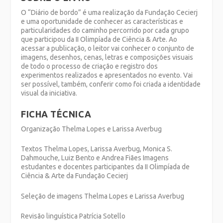
O “Diário de bordo” é uma realização da Fundação Cecierj
e uma oportunidade de conhecer as características e
particularidades do caminho percorrido por cada grupo
que participou da II Olimpíada de Ciência & Arte. Ao
acessar a publicação, o leitor vai conhecer o conjunto de
imagens, desenhos, cenas, letras e composições visuais
de todo o processo de criação e registro dos
experimentos realizados e apresentados no evento. Vai
ser possível, também, conferir como foi criada a identidade
visual da iniciativa.
FICHA TÉCNICA
Organização Thelma Lopes e Larissa Averbug
Textos Thelma Lopes, Larissa Averbug, Monica S.
Dahmouche, Luiz Bento e Andrea Fiães Imagens
estudantes e docentes participantes da II Olimpíada de
Ciência & Arte da Fundação Cecierj
Seleção de imagens Thelma Lopes e Larissa Averbug
Revisão linguística Patrícia Sotello