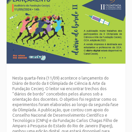
Nesta quarta-feira (11/09) acontece o lançamento do
Diário de Bordo da II Olimpíada de Ciência & Arte da
Fundação Cecierj. O leitor vai encontrar trechos dos
“diários de bordo” concebidos pelos alunos sob a
orientação dos docentes. O objetivo foi registrar como os
experimentos foram elaborados ao longo da segunda fase
da Olimpíada. A publicação, que contou com apoio do
Conselho Nacional de Desenvolvimento Científico e
Tecnológico (CNPq) e da Fundação Carlos Chagas Filho de
Amparo à Pesquisa do Estado do Rio de Janeiro (Faperj),
ganhou uma edição digital, que estará disponível para