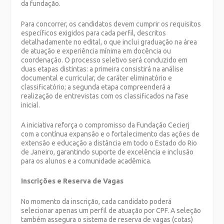
da fundação.
Para concorrer, os candidatos devem cumprir os requisitos
específicos exigidos para cada perfil, descritos
detalhadamente no edital, o que inclui graduação na área
de atuação e experiência mínima em docência ou
coordenação. O processo seletivo será conduzido em
duas etapas distintas: a primeira consistirá na análise
documental e curricular, de caráter eliminatório e
classificatório; a segunda etapa compreenderá a
realização de entrevistas com os classificados na fase
inicial.
A iniciativa reforça o compromisso da Fundação Cecierj
com a contínua expansão e o fortalecimento das ações de
extensão e educação a distância em todo o Estado do Rio
de Janeiro, garantindo suporte de excelência e inclusão
para os alunos e a comunidade acadêmica.
Inscrições e Reserva de Vagas
No momento da inscrição, cada candidato poderá
selecionar apenas um perfil de atuação por CPF. A seleção
também assegura o sistema de reserva de vagas (cotas)