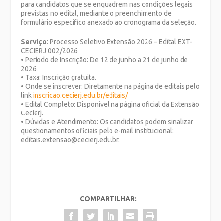
para candidatos que se enquadrem nas condições legais
previstas no edital, mediante o preenchimento de
formulário específico anexado ao cronograma da seleção.
Serviço
: Processo Seletivo Extensão 2026 – Edital EXT-
CECIERJ 002/2026
• Período de Inscrição: De 12 de junho a 21 de junho de
2026.
• Taxa: Inscrição gratuita.
• Onde se inscrever: Diretamente na página de editais pelo
link
inscricao.cecierj.edu.br/editais/
• Edital Completo: Disponível na página oficial da Extensão
Cecierj.
• Dúvidas e Atendimento: Os candidatos podem sinalizar
questionamentos oficiais pelo e-mail institucional:
editais.extensao@cecierj.edu.br.
COMPARTILHAR: