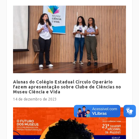
Alunas do Colégio Estadual Círculo Operário
fazem apresentação sobre Clube de Ciências no
Museu Ciência e Vida
14 de dezembro de 2023