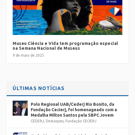
Museu Ciência e Vida tem programação especial
na Semana Nacional de Museus
9 de maio de 2025
ÚLTIMAS NOTÍCIAS
Polo Regional UAB/Cederj Rio Bonito, da
Fundação Cecierj, foi homenageado com a
Medalha Milton Santos pela SBPC Jovem
CEDERJ
,
Destaques
,
Fundação CECIERJ