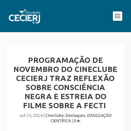
PROGRAMAÇÃO DE
NOVEMBRO DO CINECLUBE
CECIERJ TRAZ REFLEXÃO
SOBRE CONSCIÊNCIA
NEGRA E ESTREIA DO
FILME SOBRE A FECTI
out 25, 2024
|
Cineclube
,
Destaques
,
DIVULGAÇÃO
CIENTÍFICA
|
0