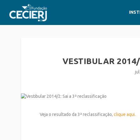
INST
VESTIBULAR 2014/
ju
Veja o resultado da 3ª reclassificação,
clique aqui.