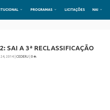
ITUCIONAL
PROGRAMAS
LICITAÇÕES
NAI
2: SAI A 3ª RECLASSIFICAÇÃO
l 24, 2014
|
CEDERJ
|
0