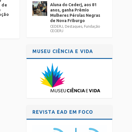
o
Aluna do Cederj, aos 81
a de
a
anos, ganha Prêmio
ação
Mulheres Pérolas Negras
de Nova Friburgo
CEDERJ
,
Destaques
,
Fundação
CECIERJ
MUSEU CIÊNCIA E VIDA
REVISTA EAD EM FOCO