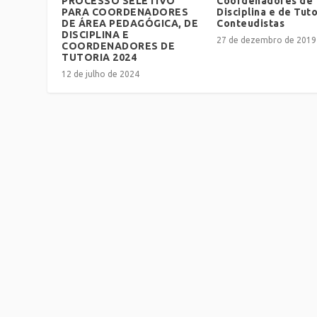
PROCESSO SELETIVO
Coordenadores de
PARA COORDENADORES
Disciplina e de Tuto
DE ÁREA PEDAGÓGICA, DE
Conteudistas
DISCIPLINA E
27 de dezembro de 2019
COORDENADORES DE
TUTORIA 2024
12 de julho de 2024