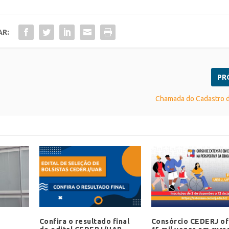
AR:
PR
Chamada do Cadastro d
Confira o resultado final
Consórcio CEDERJ o