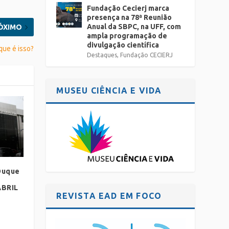
Fundação Cecierj marca
presença na 78ª Reunião
Anual da SBPC, na UFF, com
ÓXIMO
ampla programação de
divulgação científica
que é isso?
Destaques
,
Fundação CECIERJ
MUSEU CIÊNCIA E VIDA
Duque
BRIL
REVISTA EAD EM FOCO