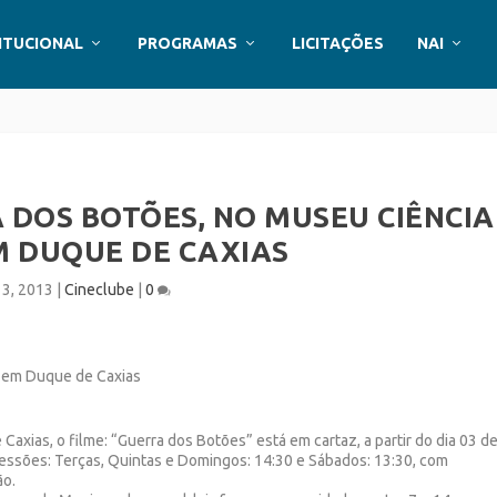
ITUCIONAL
PROGRAMAS
LICITAÇÕES
NAI
 DOS BOTÕES, NO MUSEU CIÊNCIA
M DUQUE DE CAXIAS
 3, 2013
|
Cineclube
|
0
xias, o filme: “Guerra dos Botões” está em cartaz, a partir do dia 03 d
essões: Terças, Quintas e Domingos: 14:30 e Sábados: 13:30, com
ão.