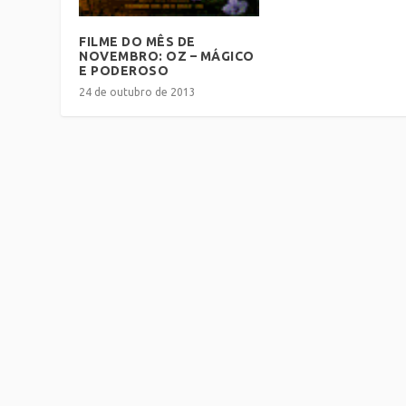
FILME DO MÊS DE
NOVEMBRO: OZ – MÁGICO
E PODEROSO
24 de outubro de 2013