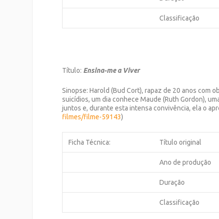
Classificação
Título:
Ensina-me a Viver
Sinopse: Harold (Bud Cort), rapaz de 20 anos com o
suicídios, um dia conhece Maude (Ruth Gordon), um
juntos e, durante esta intensa convivência, ela o ap
filmes/filme-59143
)
Ficha Técnica:
Título original
Ano de produção
Duração
Classificação