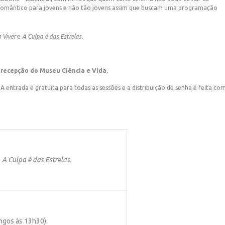
– Romântico para jovens e não tão jovens assim que buscam uma programação
 Viver
e
A Culpa é das Estrelas.
 recepção do Museu Ciência e Vida.
entrada é gratuita para todas as sessões e a distribuição de senha é feita co
e
A Culpa é das Estrelas.
ingos às 13h30)