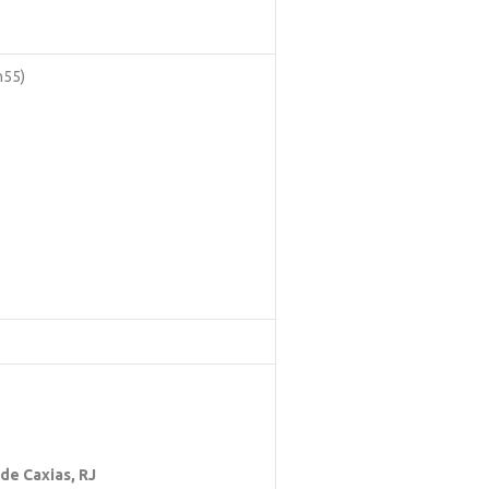
h55)
 de Caxias, RJ