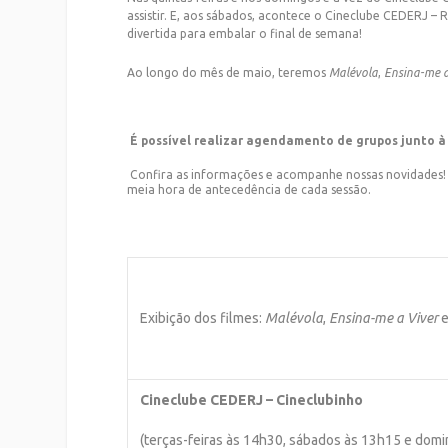
assistir. E, aos sábados, acontece o Cineclube CEDERJ 
divertida para embalar o final de semana!
Ao longo do mês de maio, teremos
Malévola
,
Ensina-me a
É possível realizar agendamento de grupos junto à
Confira as informações e acompanhe nossas novidades! A 
meia hora de antecedência de cada sessão.
Exibição dos filmes:
Malévola
,
Ensina-me a Viver
Cineclube CEDERJ – Cineclubinho
(terças-feiras às 14h30, sábados às 13h15 e dom