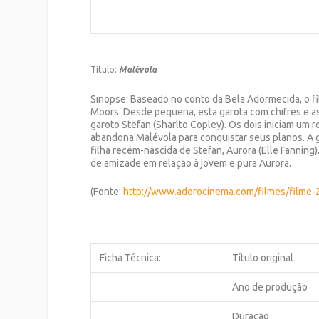
Título:
Malévola
Sinopse: Baseado no conto da Bela Adormecida, o fil
Moors. Desde pequena, esta garota com chifres e as
garoto Stefan (Sharlto Copley). Os dois iniciam um 
abandona Malévola para conquistar seus planos. A 
filha recém-nascida de Stefan, Aurora (Elle Fannin
de amizade em relação à jovem e pura Aurora.
(Fonte:
http://www.adorocinema.com/
filmes/filme
Ficha Técnica:
Título original
Ano de produção
Duração