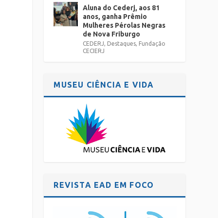
Aluna do Cederj, aos 81
anos, ganha Prêmio
Mulheres Pérolas Negras
de Nova Friburgo
CEDERJ
,
Destaques
,
Fundação
CECIERJ
MUSEU CIÊNCIA E VIDA
REVISTA EAD EM FOCO