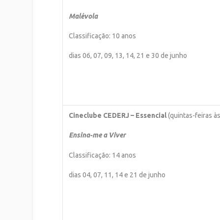
Malévola
Classificação: 10 anos
dias 06, 07, 09, 13, 14, 21 e 30 de junho
Cineclube CEDERJ – Essencial
(quintas-feiras 
Ensina-me a Viver
Classificação: 14 anos
dias 04, 07, 11, 14 e 21 de junho