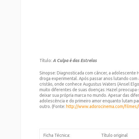
Título:
A Culpa é das Estrelas
Sinopse: Diagnosticada com câncer, a adolescente 
droga experimental. Após passar anos lutando com a 
cristão, onde conhece Augustus Waters (Ansel Elgo
muito diferentes de suas doenças: Hazel preocupa-
deixar sua própria marca no mundo. Apesar das difer
adolescência e do primeiro amor enquanto lutam par
outro. (Fonte:
http://www.adorocinema.com/
filmes
Ficha Técnica:
Título original