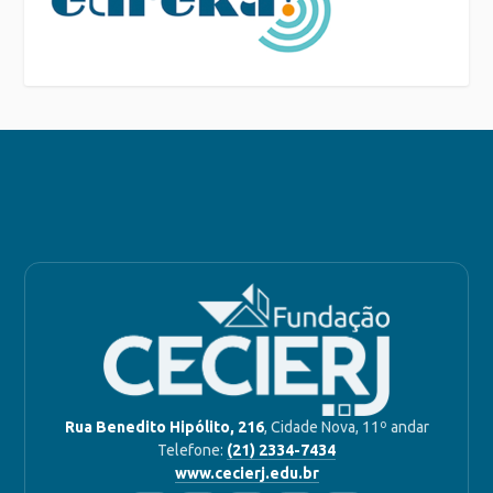
Rua Benedito Hipólito, 216
, Cidade Nova, 11º andar
Telefone:
(21) 2334-7434
www.cecierj.edu.br