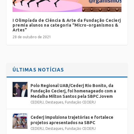
I Olimpíada de Ciência & Arte da Fundação Cecierj
premia alunos na categoria “Micro-organismos &
Artes”
28 de outubro de 2021
ÚLTIMAS NOTÍCIAS
Polo Regional UAB/Cederj Rio Bonito, da
Fundação Cecierj, foi homenageado com a
Medalha Milton Santos pela SBPC Jovem
CEDERJ
,
Destaques
,
Fundação CECIERJ
Cederj impulsiona trajetórias e fortalece
projetos apresentados na SBPC
CEDERJ
,
Destaques
,
Fundação CECIERJ