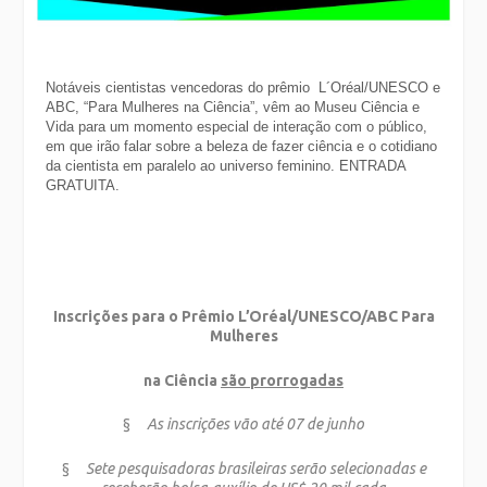
Notáveis cientistas vencedoras do prêmio
L´Oréal/UNESCO e
ABC, “Para Mulheres na Ciência”, vêm ao Museu Ciência e
Vida para um momento especial de interação com o público,
em que irão falar sobre a beleza de fazer ciência e o cotidiano
da cientista em paralelo ao universo feminino. ENTRADA
GRATUITA.
Inscrições para o Prêmio L’Oréal/UNESCO/ABC Para
Mulheres
na Ciência
são prorrogadas
§
As inscrições vão até 07 de junho
§
Sete pesquisadoras brasileiras serão selecionadas e