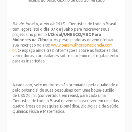
receberão bolsa-auxílio de US$ 20 mil cada
Rio de Janeiro, maio de 2015
– Cientistas de todo o Brasil
têm, agora, até o
dia 07 de junho
para inscrever seus
projetos no prêmio
L’Oréal/UNESCO/ABC Para
Mulheres na Ciência
. As pesquisadoras devem efetuar
sua inscrição no site:
www.paramulheresnaciencia.com.
br.
O espaço ainda traz informações sobre as histórias das
vencedoras, curiosidades sobre o prêmio e o regulamento
para as inscrições.
A cada ano, sete mulheres são premiadas pela qualidade e
pelo potencial de suas pesquisas com uma bolsa-auxílio
de US$ 20 mil (convertidos em reais), para cada uma.
Cientistas de todo o Brasil devem se inscrever em uma das
quatro áreas de pesquisa: Biomédica, Biológica e da Saúde;
Química; Física e Matemática.