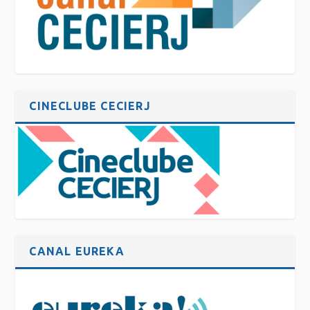
CINECLUBE CECIERJ
CANAL EUREKA