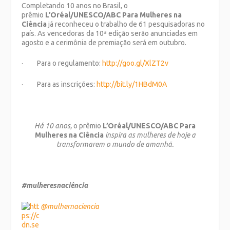
Completando 10 anos no Brasil, o
prêmio
L’Oréal/UNESCO/ABC Para Mulheres na
Ciência
já reconheceu o trabalho de 61 pesquisadoras no
país. As vencedoras da 10ª edição serão anunciadas em
agosto e a cerimônia de premiação será em outubro.
· Para o regulamento:
http://goo.gl/XlZT2v
· Para as inscrições:
http://bit.ly/1HBdM0A
Há 10 anos,
o prêmio
L’Oréal/UNESCO/ABC Para
Mulheres na Ciência
inspira as mulheres de hoje a
transformarem o mundo de amanhã.
#mulheresnaciência
@mulhernaciencia