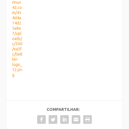
COMPARTILHAR: