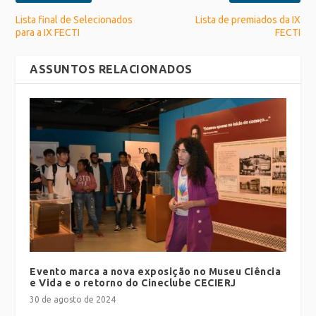
Lista final de Selecionados
Lista de premiados da IX
para a IX FECTI
FECTI
ASSUNTOS RELACIONADOS
Evento marca a nova exposição no Museu Ciência
e Vida e o retorno do Cineclube CECIERJ
30 de agosto de 2024