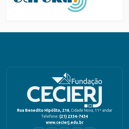
Rua Benedito Hipólito, 216
, Cidade Nova, 11º andar
Telefone:
(21) 2334-7434
www.cecierj.edu.br