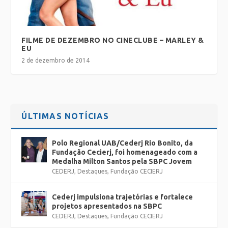
FILME DE DEZEMBRO NO CINECLUBE – MARLEY &
EU
2 de dezembro de 2014
ÚLTIMAS NOTÍCIAS
Polo Regional UAB/Cederj Rio Bonito, da
Fundação Cecierj, foi homenageado com a
Medalha Milton Santos pela SBPC Jovem
CEDERJ
,
Destaques
,
Fundação CECIERJ
Cederj impulsiona trajetórias e fortalece
projetos apresentados na SBPC
CEDERJ
,
Destaques
,
Fundação CECIERJ