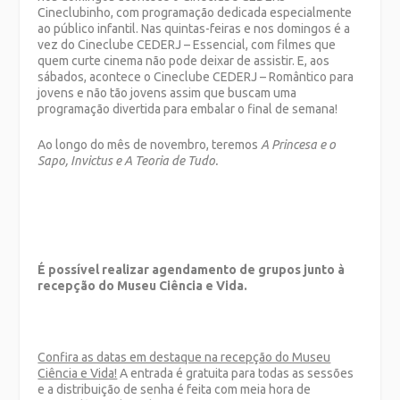
Cineclubinho, com programação dedicada especialmente
ao público infantil. Nas quintas-feiras e nos domingos é a
vez do Cineclube CEDERJ – Essencial, com filmes que
quem curte cinema não pode deixar de assistir. E, aos
sábados, acontece o Cineclube CEDERJ – Romântico para
jovens e não tão jovens assim que buscam uma
programação divertida para embalar o final de semana!
Ao longo do mês de novembro, teremos
A Princesa e o
Sapo, Invictus e A Teoria de Tudo.
É possível realizar agendamento de grupos junto à
recepção do Museu Ciência e Vida.
Confira as datas em destaque na recepção do Museu
Ciência e Vida!
A entrada é gratuita para todas as sessões
e a distribuição de senha é feita com meia hora de