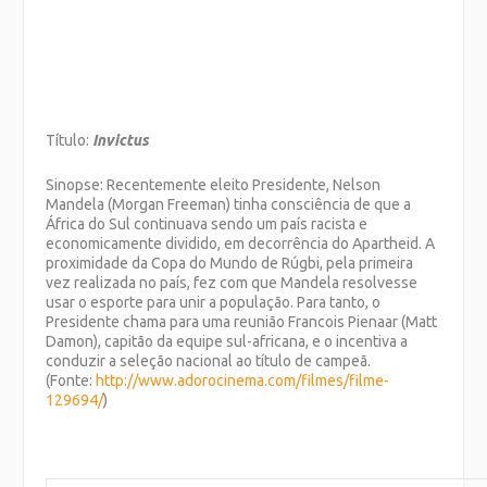
Título:
Invictus
Sinopse: Recentemente eleito Presidente, Nelson
Mandela (Morgan Freeman) tinha consciência de que a
África do Sul continuava sendo um país racista e
economicamente dividido, em decorrência do Apartheid. A
proximidade da Copa do Mundo de Rúgbi, pela primeira
vez realizada no país, fez com que Mandela resolvesse
usar o esporte para unir a população. Para tanto, o
Presidente chama para uma reunião Francois Pienaar (Matt
Damon), capitão da equipe sul-africana, e o incentiva a
conduzir a seleção nacional ao título de campeã.
(Fonte:
http://www.adorocinema.com/
filmes/filme-
129694/
)