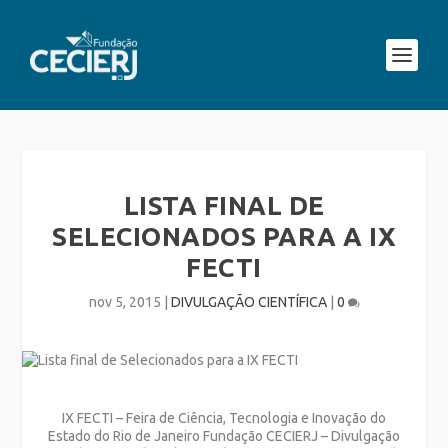
LISTA FINAL DE
SELECIONADOS PARA A IX
FECTI
nov 5, 2015
|
DIVULGAÇÃO CIENTÍFICA
|
0
IX FECTI – Feira de Ciência, Tecnologia e Inovação do
Estado do Rio de Janeiro Fundação CECIERJ – Divulgação