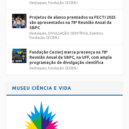
Destaques
,
Fundação CECIERJ
Projetos de alunos premiados na FECTI 2025
são apresentados na 78ª Reunião Anual da
SBPC
Destaques
,
DIVULGAÇÃO CIENTÍFICA
,
Eventos
,
Fundação CECIERJ
Fundação Cecierj marca presença na 78ª
Reunião Anual da SBPC, na UFF, com ampla
programação de divulgação científica
Destaques
,
Fundação CECIERJ
MUSEU CIÊNCIA E VIDA