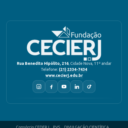
Rua Benedito Hipólito, 216
, Cidade Nova, 11º andar
Telefone:
(21) 2334-7434
www.cecierj.edu.br
Consórcio CEDERJ
PVS
DIVULGAÇÃO CIENTÍFICA