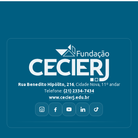
Rua Benedito Hipólito, 216
, Cidade Nova, 11º andar
Telefone:
(21) 2334-7434
www.cecierj.edu.br