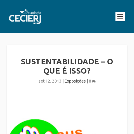
SUSTENTABILIDADE – O
QUE É ISSO?
set 12, 2013
|
Exposições
|
0