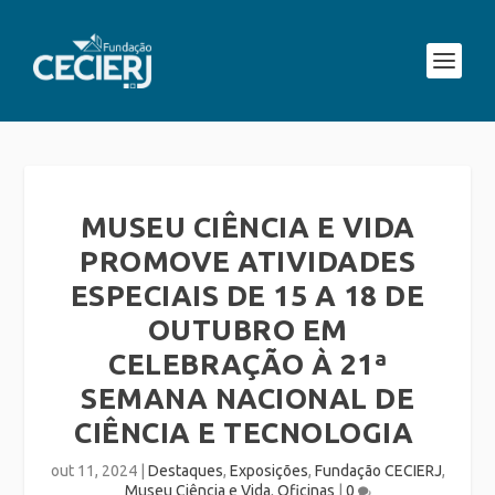
MUSEU CIÊNCIA E VIDA
PROMOVE ATIVIDADES
ESPECIAIS DE 15 A 18 DE
OUTUBRO EM
CELEBRAÇÃO À 21ª
SEMANA NACIONAL DE
CIÊNCIA E TECNOLOGIA
out 11, 2024
|
Destaques
,
Exposições
,
Fundação CECIERJ
,
Museu Ciência e Vida
,
Oficinas
|
0