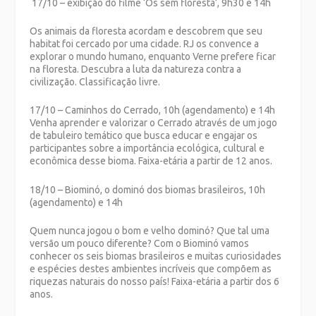
17/10 – exibição do filme ‘Os sem floresta’, 9h30 e 14h
Os animais da floresta acordam e descobrem que seu
habitat foi cercado por uma cidade. RJ os convence a
explorar o mundo humano, enquanto Verne prefere ficar
na floresta. Descubra a luta da natureza contra a
civilização. Classificação livre.
17/10 – Caminhos do Cerrado, 10h (agendamento) e 14h
Venha aprender e valorizar o Cerrado através de um jogo
de tabuleiro temático que busca educar e engajar os
participantes sobre a importância ecológica, cultural e
econômica desse bioma. Faixa-etária a partir de 12 anos.
18/10 – Biominó, o dominó dos biomas brasileiros, 10h
(agendamento) e 14h
Quem nunca jogou o bom e velho dominó? Que tal uma
versão um pouco diferente? Com o Biominó vamos
conhecer os seis biomas brasileiros e muitas curiosidades
e espécies destes ambientes incríveis que compõem as
riquezas naturais do nosso país! Faixa-etária a partir dos 6
anos.