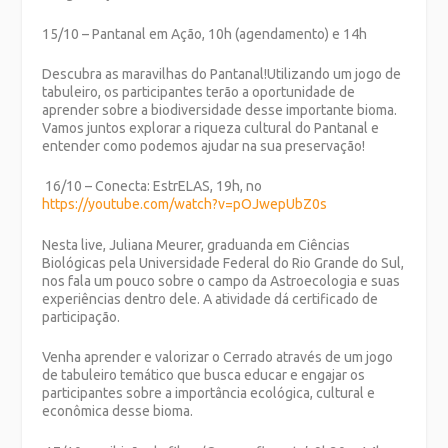
15/10 – Pantanal em Ação, 10h (agendamento) e 14h
Descubra as maravilhas do Pantanal!Utilizando um jogo de
tabuleiro, os participantes terão a oportunidade de
aprender sobre a biodiversidade desse importante bioma.
Vamos juntos explorar a riqueza cultural do Pantanal e
entender como podemos ajudar na sua preservação!
16/10 – Conecta: EstrELAS, 19h, no
https://youtube.com/watch?v=pOJwepUbZ0s
Nesta live, Juliana Meurer, graduanda em Ciências
Biológicas pela Universidade Federal do Rio Grande do Sul,
nos fala um pouco sobre o campo da Astroecologia e suas
experiências dentro dele. A atividade dá certificado de
participação.
Venha aprender e valorizar o Cerrado através de um jogo
de tabuleiro temático que busca educar e engajar os
participantes sobre a importância ecológica, cultural e
econômica desse bioma.