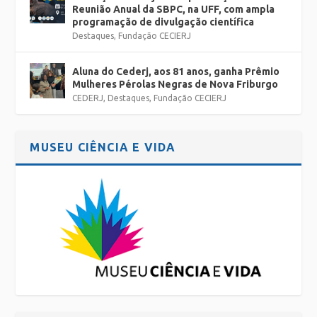
Reunião Anual da SBPC, na UFF, com ampla
programação de divulgação científica
Destaques
,
Fundação CECIERJ
Aluna do Cederj, aos 81 anos, ganha Prêmio
Mulheres Pérolas Negras de Nova Friburgo
CEDERJ
,
Destaques
,
Fundação CECIERJ
MUSEU CIÊNCIA E VIDA