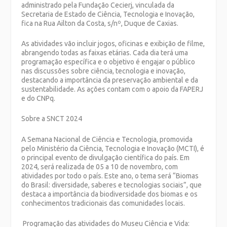
administrado pela Fundação Cecierj, vinculada da
Secretaria de Estado de Ciência, Tecnologia e Inovação,
fica na Rua Ailton da Costa, s/nº, Duque de Caxias.
As atividades vão incluir jogos, oficinas e exibição de filme,
abrangendo todas as faixas etárias. Cada dia terá uma
programação específica e o objetivo é engajar o público
nas discussões sobre ciência, tecnologia e inovação,
destacando a importância da preservação ambiental e da
sustentabilidade. As ações contam com o apoio da FAPERJ
e do CNPq.
Sobre a SNCT 2024
A Semana Nacional de Ciência e Tecnologia, promovida
pelo Ministério da Ciência, Tecnologia e Inovação (MCTI), é
o principal evento de divulgação científica do país. Em
2024, será realizada de 05 a 10 de novembro, com
atividades por todo o país. Este ano, o tema será “Biomas
do Brasil: diversidade, saberes e tecnologias sociais”, que
destaca a importância da biodiversidade dos biomas e os
conhecimentos tradicionais das comunidades locais.
Programação das atividades do Museu Ciência e Vida: