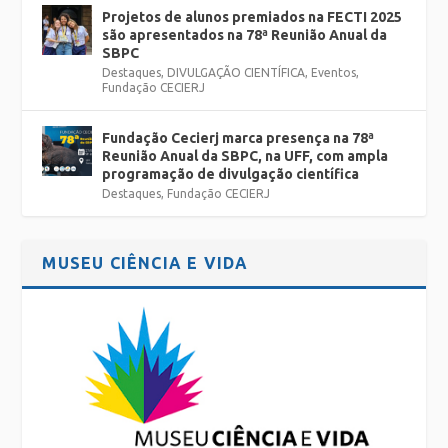
Projetos de alunos premiados na FECTI 2025
são apresentados na 78ª Reunião Anual da
SBPC
Destaques
,
DIVULGAÇÃO CIENTÍFICA
,
Eventos
,
Fundação CECIERJ
Fundação Cecierj marca presença na 78ª
Reunião Anual da SBPC, na UFF, com ampla
programação de divulgação científica
Destaques
,
Fundação CECIERJ
MUSEU CIÊNCIA E VIDA