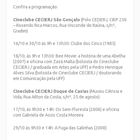
Confira a programação:
Cineclube CECIERJ São Gonçalo
(Polo CEDERJ, CIEP 250
– Rosendo Rica Marcos, Rua Visconde de Itaúna, s/nº,
Gradim)
16/10 e 30/10 às 9h e 13h30: Clube dos Cinco (1985)
18/10, às 9h e 13h30: Bee Movie: a história de uma Abelha
(2007) e oficina com Zazá Malta (bolsista do Cineclube
CECIERJ / graduada em Artes pela UFF) e Pedro Henrique
Alves Silva (bolsista do Cineclube CECIERJ / doutorando
em Comunicação pela UFF)
Cineclube CECIERJ Duque de Caxias
(Museu Ciência e
Vida, Rua Ailton da Costa, s/nº, 25 de agosto)
17/10, às 9h30 e 14h: Os Sem-Floresta (2006) e oficina
com Gabriela de Assis Costa Moreira
29/10 às 9h30 e 14h: A Fuga das Galinhas (2000)