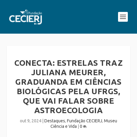
CONECTA: ESTRELAS TRAZ
JULIANA MEURER,
GRADUANDA EM CIÊNCIAS
BIOLÓGICAS PELA UFRGS,
QUE VAI FALAR SOBRE
ASTROECOLOGIA
out 9, 2024
|
Destaques
,
Fundação CECIERJ
,
Museu
Ciência e Vida
|
0