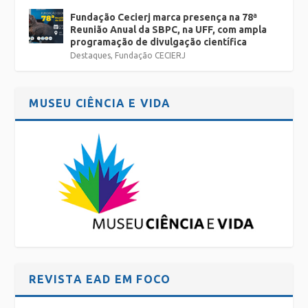
Fundação Cecierj marca presença na 78ª
Reunião Anual da SBPC, na UFF, com ampla
programação de divulgação científica
Destaques
,
Fundação CECIERJ
MUSEU CIÊNCIA E VIDA
REVISTA EAD EM FOCO