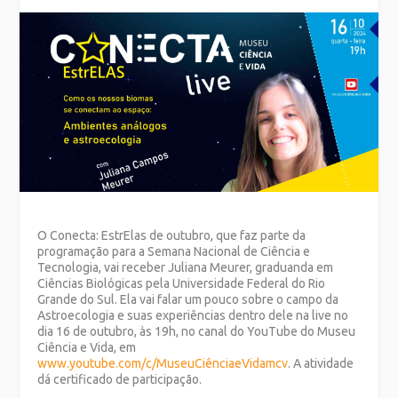
O Conecta: EstrElas de outubro, que faz parte da
programação para a Semana Nacional de Ciência e
Tecnologia, vai receber Juliana Meurer, graduanda em
Ciências Biológicas pela Universidade Federal do Rio
Grande do Sul. Ela vai falar um pouco sobre o campo da
Astroecologia e suas experiências dentro dele na live no
dia 16 de outubro, às 19h, no canal do YouTube do Museu
Ciência e Vida, em
www.youtube.com/c/MuseuCiênciaeVidamcv
. A atividade
dá certificado de participação.