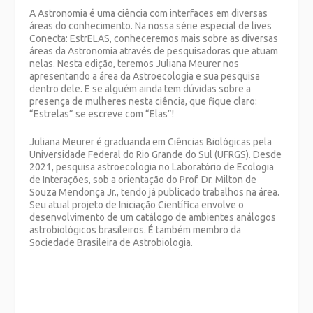
A Astronomia é uma ciência com interfaces em diversas
áreas do conhecimento. Na nossa série especial de lives
Conecta: EstrELAS, conheceremos mais sobre as diversas
áreas da Astronomia através de pesquisadoras que atuam
nelas. Nesta edição, teremos Juliana Meurer nos
apresentando a área da Astroecologia e sua pesquisa
dentro dele. E se alguém ainda tem dúvidas sobre a
presença de mulheres nesta ciência, que fique claro:
“Estrelas” se escreve com “Elas”!
Juliana Meurer é graduanda em Ciências Biológicas pela
Universidade Federal do Rio Grande do Sul (UFRGS). Desde
2021, pesquisa astroecologia no Laboratório de Ecologia
de Interações, sob a orientação do Prof. Dr. Milton de
Souza Mendonça Jr., tendo já publicado trabalhos na área.
Seu atual projeto de Iniciação Científica envolve o
desenvolvimento de um catálogo de ambientes análogos
astrobiológicos brasileiros. É também membro da
Sociedade Brasileira de Astrobiologia.