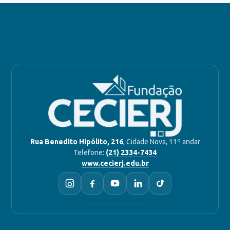
Rua Benedito Hipólito, 216
, Cidade Nova, 11º andar
Telefone:
(21) 2334-7434
www.cecierj.edu.br