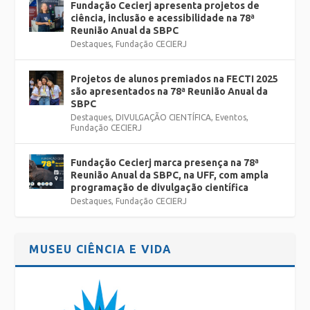
Fundação Cecierj apresenta projetos de
ciência, inclusão e acessibilidade na 78ª
Reunião Anual da SBPC
Destaques
,
Fundação CECIERJ
Projetos de alunos premiados na FECTI 2025
são apresentados na 78ª Reunião Anual da
SBPC
Destaques
,
DIVULGAÇÃO CIENTÍFICA
,
Eventos
,
Fundação CECIERJ
Fundação Cecierj marca presença na 78ª
Reunião Anual da SBPC, na UFF, com ampla
programação de divulgação científica
Destaques
,
Fundação CECIERJ
MUSEU CIÊNCIA E VIDA