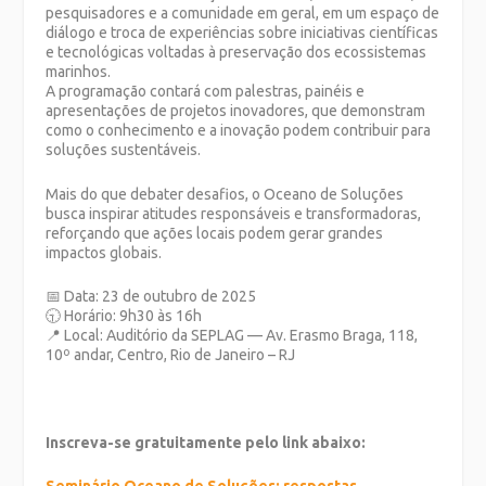
pesquisadores e a comunidade em geral, em um espaço de
diálogo e troca de experiências sobre iniciativas científicas
e tecnológicas voltadas à preservação dos ecossistemas
marinhos.
A programação contará com palestras, painéis e
apresentações de projetos inovadores, que demonstram
como o conhecimento e a inovação podem contribuir para
soluções sustentáveis.
Mais do que debater desafios, o Oceano de Soluções
busca inspirar atitudes responsáveis e transformadoras,
reforçando que ações locais podem gerar grandes
impactos globais.
📅 Data: 23 de outubro de 2025
🕤 Horário: 9h30 às 16h
📍 Local: Auditório da SEPLAG — Av. Erasmo Braga, 118,
10º andar, Centro, Rio de Janeiro – RJ
Inscreva-se gratuitamente pelo link abaixo: