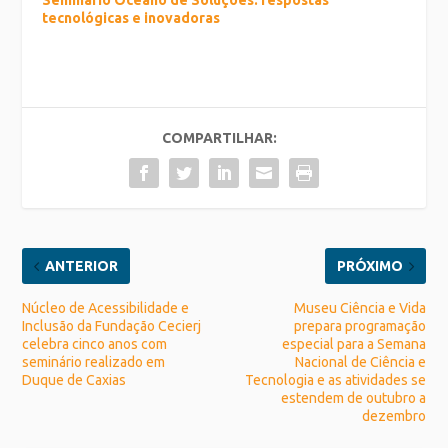
Seminário Oceano de Soluções: respostas
tecnológicas e inovadoras
COMPARTILHAR:
ANTERIOR
PRÓXIMO
Núcleo de Acessibilidade e
Museu Ciência e Vida
Inclusão da Fundação Cecierj
prepara programação
celebra cinco anos com
especial para a Semana
seminário realizado em
Nacional de Ciência e
Duque de Caxias
Tecnologia e as atividades se
estendem de outubro a
dezembro