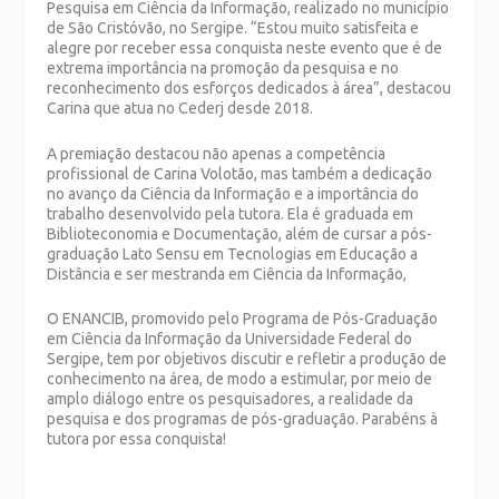
Pesquisa em Ciência da Informação, realizado no município
de São Cristóvão, no Sergipe. “Estou muito satisfeita e
alegre por receber essa conquista neste evento que é de
extrema importância na promoção da pesquisa e no
reconhecimento dos esforços dedicados à área”, destacou
Carina que atua no Cederj desde 2018.
A premiação destacou não apenas a competência
profissional de Carina Volotão, mas também a dedicação
no avanço da Ciência da Informação e a importância do
trabalho desenvolvido pela tutora. Ela é graduada em
Biblioteconomia e Documentação, além de cursar a pós-
graduação Lato Sensu em Tecnologias em Educação a
Distância e ser mestranda em Ciência da Informação,
O ENANCIB, promovido pelo Programa de Pós-Graduação
em Ciência da Informação da Universidade Federal do
Sergipe, tem por objetivos discutir e refletir a produção de
conhecimento na área, de modo a estimular, por meio de
amplo diálogo entre os pesquisadores, a realidade da
pesquisa e dos programas de pós-graduação. Parabéns à
tutora por essa conquista!