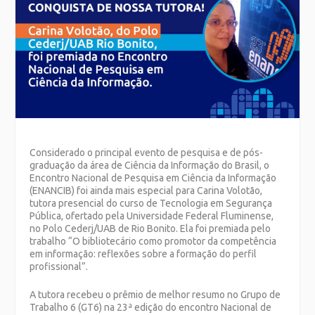
Considerado o principal evento de pesquisa e de pós-
graduação da área de Ciência da Informação do Brasil, o
Encontro Nacional de Pesquisa em Ciência da Informação
(ENANCIB) foi ainda mais especial para Carina Volotão,
tutora presencial do curso de Tecnologia em Segurança
Pública, ofertado pela Universidade Federal Fluminense,
no Polo Cederj/UAB de Rio Bonito. Ela foi premiada pelo
trabalho “O bibliotecário como promotor da competência
em informação: reflexões sobre a formação do perfil
profissional”.
A tutora recebeu o prêmio de melhor resumo no Grupo de
Trabalho 6 (GT6) na 23ª edição do encontro Nacional de