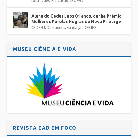
Destaques
,
Fundação CECIERJ
Aluna do Cederj, aos 81 anos, ganha Prêmio
Mulheres Pérolas Negras de Nova Friburgo
CEDERJ
,
Destaques
,
Fundação CECIERJ
MUSEU CIÊNCIA E VIDA
REVISTA EAD EM FOCO