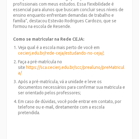
profissionais com meus estudos. Essa flexibilidade é
essencial para alunos que buscam concluir seus níveis de
ensino enquanto enfrentam demandas de trabalho e
família”, destacou Estevão Rodrigues Cardozo, que se
formou na escola de Resende.
Como se matricular na Rede CEJA:
Veja qual é a escola mais perto de você em
cecierj.edu.br/rede-ceja/estudando-no-ceja/
;
Faça a pré-matrícula no
site
https://sca.cecierj.edu.br/scc/prealuno/preMatricul
a/
Após a pré-matrícula, vá a unidade e leve os
documentos necessários para confirmar sua matricula e
ser orientado pelos professores;
Em caso de dúvidas, você pode entrar em contato, por
telefone ou e-mail, diretamente com a escola
pretendida.