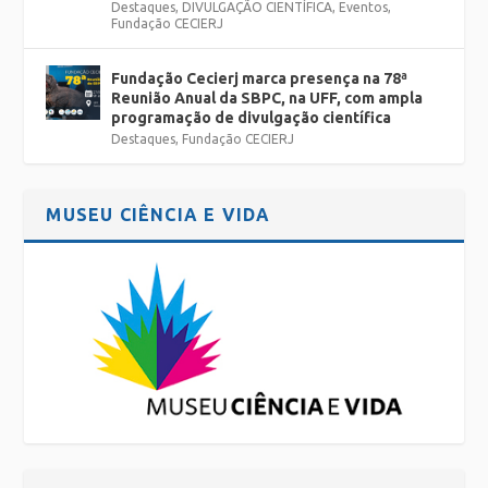
Destaques
,
DIVULGAÇÃO CIENTÍFICA
,
Eventos
,
Fundação CECIERJ
Fundação Cecierj marca presença na 78ª
Reunião Anual da SBPC, na UFF, com ampla
programação de divulgação científica
Destaques
,
Fundação CECIERJ
MUSEU CIÊNCIA E VIDA