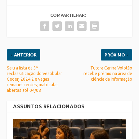
COMPARTILHAR:
ANTERIOR
PRÓXIMO
Saiu a lista da 3ª
Tutora Carina Volotão
reclassificação do Vestibular
recebe prêmio na área de
Cederj 2024.2 e vagas
ciência da informação
remanescentes; matrículas
abertas até 04/08
ASSUNTOS RELACIONADOS