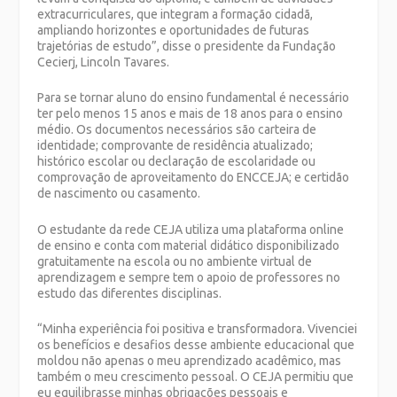
extracurriculares, que integram a formação cidadã,
ampliando horizontes e oportunidades de futuras
trajetórias de estudo”, disse o presidente da Fundação
Cecierj, Lincoln Tavares.
Para se tornar aluno do ensino fundamental é necessário
ter pelo menos 15 anos e mais de 18 anos para o ensino
médio. Os documentos necessários são carteira de
identidade; comprovante de residência atualizado;
histórico escolar ou declaração de escolaridade ou
comprovação de aproveitamento do ENCCEJA; e certidão
de nascimento ou casamento.
O estudante da rede CEJA utiliza uma plataforma online
de ensino e conta com material didático disponibilizado
gratuitamente na escola ou no ambiente virtual de
aprendizagem e sempre tem o apoio de professores no
estudo das diferentes disciplinas.
“Minha experiência foi positiva e transformadora. Vivenciei
os benefícios e desafios desse ambiente educacional que
moldou não apenas o meu aprendizado acadêmico, mas
também o meu crescimento pessoal. O CEJA permitiu que
eu equilibrasse minhas obrigações pessoais e