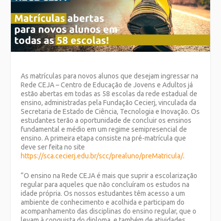
As matrículas para novos alunos que desejam ingressar na
Rede CEJA – Centro de Educação de Jovens e Adultos já
estão abertas em todas as 58 escolas da rede estadual de
ensino, administradas pela Fundação Cecierj, vinculada da
Secretaria de Estado de Ciência, Tecnologia e Inovação. Os
estudantes terão a oportunidade de concluir os ensinos
fundamental e médio em um regime semipresencial de
ensino. A primeira etapa consiste na pré-matrícula que
deve ser feita no site
https://sca.cecierj.edu.br/scc/prealuno/preMatricula/
.
“O ensino na Rede CEJA é mais que suprir a escolarização
regular para aqueles que não concluíram os estudos na
idade própria. Os nossos estudantes têm acesso a um
ambiente de conhecimento e acolhida e participam do
acompanhamento das disciplinas do ensino regular, que o
levam à conquista do diploma, e também de atividades