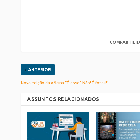
COMPARTILH
ANTERIOR
Nova edição da oficina “É osso? Não! É fóssil!”
ASSUNTOS RELACIONADOS