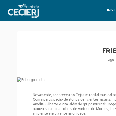
INST
FRI
ago 
Novamente, aconteceu no Ceja um recital musical na
Com a participação de alunos deficientes visuais, 
Amélia, Gilberto e Rita, além do grupo musical: Jorg
números incluíram obras de Vinícius de Moraes, L
ambiente envolvente na unidade.