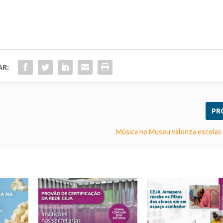
AR:
PR
Música no Museu valoriza escolas