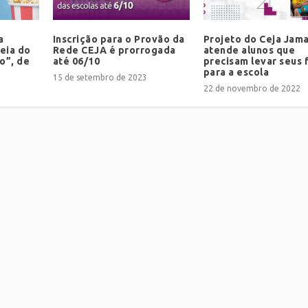
a
Inscrição para o Provão da
Projeto do Ceja Jam
eia do
Rede CEJA é prorrogada
atende alunos que
o”, de
até 06/10
precisam levar seus f
para a escola
15 de setembro de 2023
22 de novembro de 2022