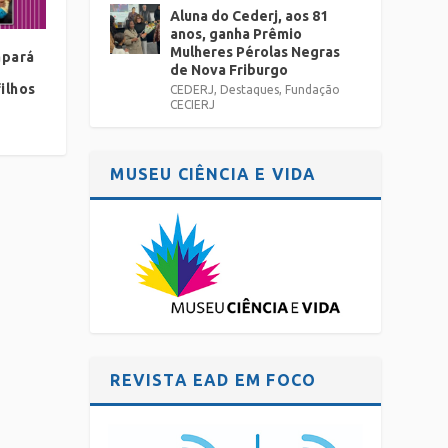
Aluna do Cederj, aos 81
anos, ganha Prêmio
Mulheres Pérolas Negras
apará
de Nova Friburgo
ilhos
CEDERJ
,
Destaques
,
Fundação
CECIERJ
MUSEU CIÊNCIA E VIDA
REVISTA EAD EM FOCO