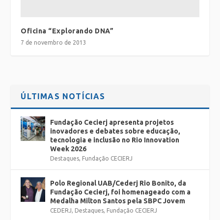
Oficina “Explorando DNA”
7 de novembro de 2013
ÚLTIMAS NOTÍCIAS
Fundação Cecierj apresenta projetos
inovadores e debates sobre educação,
tecnologia e inclusão no Rio Innovation
Week 2026
Destaques
,
Fundação CECIERJ
Polo Regional UAB/Cederj Rio Bonito, da
Fundação Cecierj, foi homenageado com a
Medalha Milton Santos pela SBPC Jovem
CEDERJ
,
Destaques
,
Fundação CECIERJ