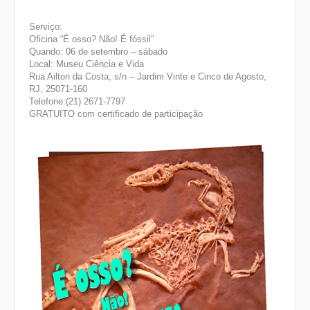
Serviço:
Oficina “É osso? Não! É fóssil”
Quando: 06 de setembro – sábado
Local: Museu Ciência e Vida
Rua Ailton da Costa, s/n – Jardim Vinte e Cinco de Agosto,
RJ, 25071-160
Telefone:(21) 2671-7797
GRATUITO com certificado de participação