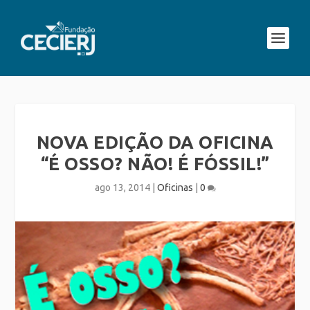
NOVA EDIÇÃO DA OFICINA
“É OSSO? NÃO! É FÓSSIL!”
ago 13, 2014
|
Oficinas
|
0