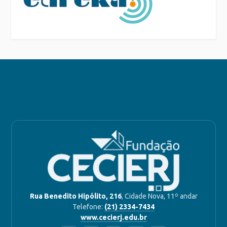
Rua Benedito Hipólito, 216
, Cidade Nova, 11º andar
Telefone:
(21) 2334-7434
www.cecierj.edu.br