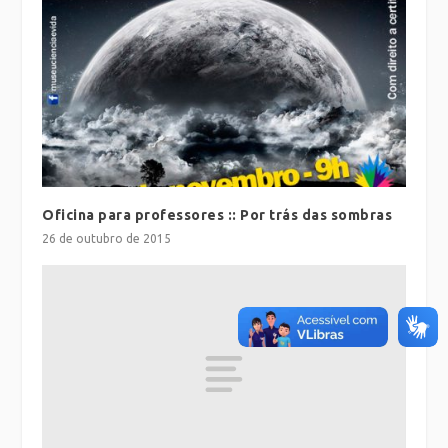
Oficina para professores :: Por trás das sombras
26 de outubro de 2015